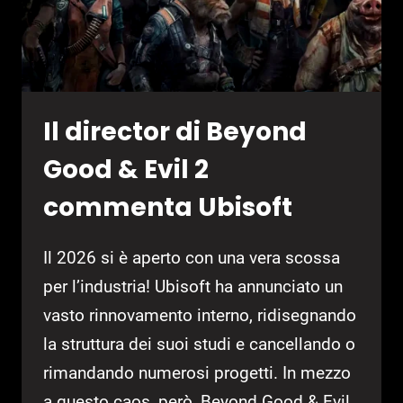
Il director di Beyond
Good & Evil 2
commenta Ubisoft
Il 2026 si è aperto con una vera scossa
per l’industria! Ubisoft ha annunciato un
vasto rinnovamento interno, ridisegnando
la struttura dei suoi studi e cancellando o
rimandando numerosi progetti. In mezzo
a questo caos, però, Beyond Good & Evil