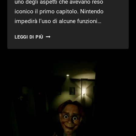
uno degli aspetti che avevano reso
iconico il primo capitolo. Nintendo
impedirà l’uso di alcune funzioni…
TOMODACHI
LEGGI DI PIÙ
LIFE,
NINTENDO
FRENA
LA
CONDIVISIONE