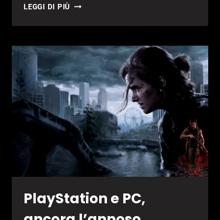
SOLATERIA
LEGGI DI PIÙ
–
RECENSIONE
PlayStation e PC,
ancora l’annoso