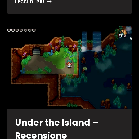
STEAM
LEGGI DI PIÙ
NEXT
FEST
2026
AL
VIA
Under the Island –
Recensione