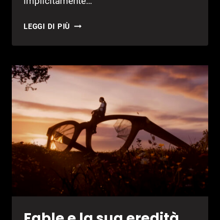
implicitamente…
BAPTISTE
LEGGI DI PIÙ
PROVATO
(DEMO)
Fable e la sua eredità