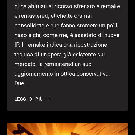
ci ha abituati al ricorso sfrenato a remake
e remastered, etichette oramai
consolidate e che fanno storcere un po’ il
naso a chi, come me, è assetato di nuove
IP. Il remake indica una ricostruzione
tecnica di un’opera già esistente sul
mercato, la remastered un suo
aggiornamento in ottica conservativa.
Due…
REIMAGINED:
LEGGI DI PIÙ
IL
TERZO
SPAZIO
TRA