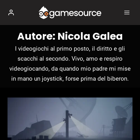
Salta
al
contenuto
Autore: Nicola Galea
I videogiochi al primo posto, il diritto e gli
scacchi al secondo. Vivo, amo e respiro
videogiocando, da quando mio padre mi mise
in mano un joystick, forse prima del biberon.