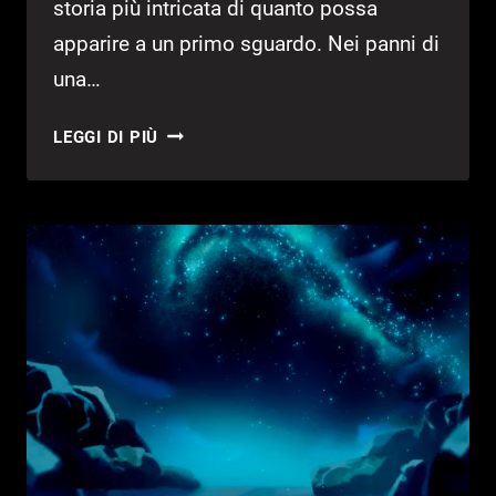
storia più intricata di quanto possa
apparire a un primo sguardo. Nei panni di
una…
RUMBRAL
LEGGI DI PIÙ
–
PROVATO