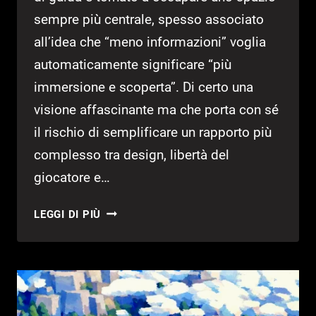
sempre più centrale, spesso associato
all’idea che “meno informazioni” voglia
automaticamente significare “più
immersione e scoperta”. Di certo una
visione affascinante ma che porta con sé
il rischio di semplificare un rapporto più
complesso tra design, libertà del
giocatore e…
L’ETERNA
LEGGI DI PIÙ
QUESTIONE
DELLA
SCOPERTA
NEI
VIDEOGIOCHI