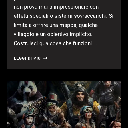
non prova mai a impressionare con
effetti speciali o sistemi sovraccarichi. Si
limita a offrire una mappa, qualche
villaggio e un obiettivo implicito.
Costruisci qualcosa che funzioni….
A
LEGGI DI PIÙ
LITTLE
AGE
–
PROVATO
DELLA
DEMO