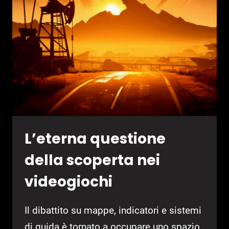
REMAKE
E
REMASTERED
L’eterna questione
della scoperta nei
videogiochi
Il dibattito su mappe, indicatori e sistemi
di guida è tornato a occupare uno spazio