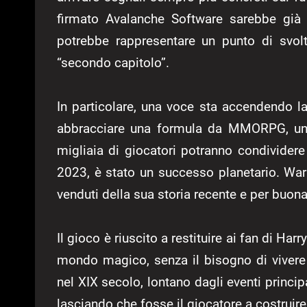
firmato Avalanche Software sarebbe già i
potrebbe rappresentare un punto di svolt
“secondo capitolo”.
In particolare, una voce sta accendendo l
abbracciare una formula da MMORPG, un m
migliaia di giocatori potranno condivider
2023, è stato un successo planetario. Warn
venduti della sua storia recente e per buona
Il gioco è riuscito a restituire ai fan di Ha
mondo magico, senza il bisogno di vivere
nel XIX secolo, lontano dagli eventi princip
lasciando che fosse il giocatore a costruire 