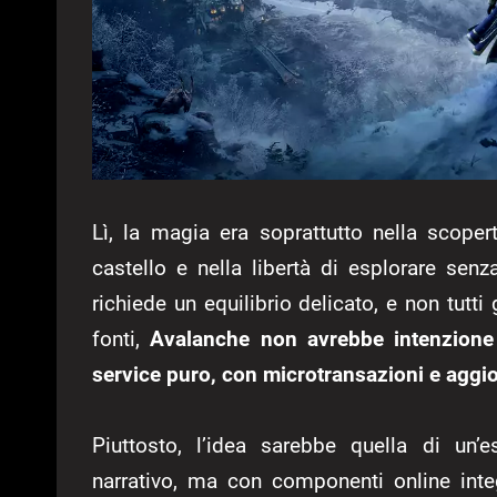
Lì, la magia era soprattutto nella scoperta
castello e nella libertà di esplorare senz
richiede un equilibrio delicato, e non tutt
fonti,
Avalanche non avrebbe intenzione
service puro, con microtransazioni e aggi
Piuttosto, l’idea sarebbe quella di un’
narrativo, ma con componenti online inte