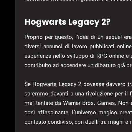
Hogwarts Legacy 2?
Proprio per questo, l’idea di un sequel e
diversi annunci di lavoro pubblicati onli
esperienza nello sviluppo di RPG online e s
contribuito ad accendere un dibattito già br
Se Hogwarts Legacy 2 dovesse davvero tra
saremmo davanti a una rivoluzione per il 
mai tentate da Warner Bros. Games. Non è d
così affascinante. L’universo magico crea
contesto condiviso, con duelli tra maghi e 