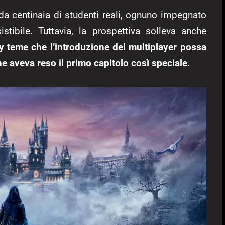
a centinaia di studenti reali, ognuno impegnato
istibile. Tuttavia, la prospettiva solleva anche
 teme che l’introduzione del multiplayer possa
he aveva reso il primo capitolo così speciale
.