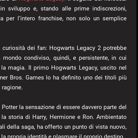
n sviluppo e, stando alle prime indiscrezioni,
a per l’intero franchise, non solo un semplice
a curiosità dei fan: Hogwarts Legacy 2 potrebbe
ondo condiviso, quindi, e persistente, in cui
e la magia. Il primo Hogwarts Legacy, uscito nel
er Bros. Games lo ha definito uno dei titoli più
 ragione.
rry Potter la sensazione di essere davvero parte del
 la storia di Harry, Hermione e Ron. Ambientato
ali della saga, ha offerto un punto di vista nuovo,
la propria identità e plasmare il proprio destino.