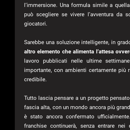
l’immersione. Una formula simile a quella
può scegliere se vivere l’avventura da so
giocatori.
Sarebbe una soluzione intelligente, in grad
altro elemento che alimenta l’attesa ovve
lavoro pubblicati nelle ultime settima
importante, con ambienti certamente più re
credibile.
Tutto lascia pensare a un progetto pensato
fascia alta, con un mondo ancora più grande
è stato ancora confermato ufficialmente
franchise continuerà, senza entrare nei 