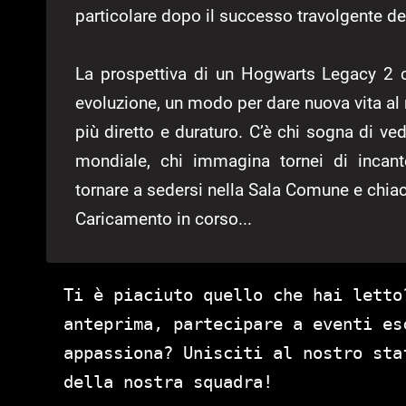
particolare dopo il successo travolgente de
La prospettiva di un Hogwarts Legacy 2 c
evoluzione, un modo per dare nuova vita a
più diretto e duraturo. C’è chi sogna di ve
mondiale, chi immagina tornei di incant
tornare a sedersi nella Sala Comune e chia
Caricamento in corso...
Ti è piaciuto quello che hai letto
anteprima, partecipare a eventi es
appassiona? Unisciti al nostro st
della nostra squadra!