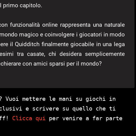
l primo capitolo.
on funzionalità online rappresenta una naturale
l mondo magico e coinvolgere i giocatori in modo
dere il Quidditch finalmente giocabile in una lega
esimi tra casate, chi desidera semplicemente
cchierare con amici sparsi per il mondo?
? Vuoi mettere le mani su giochi in
clusivi e scrivere su quello che ti
aff!
Clicca qui
per venire a far parte