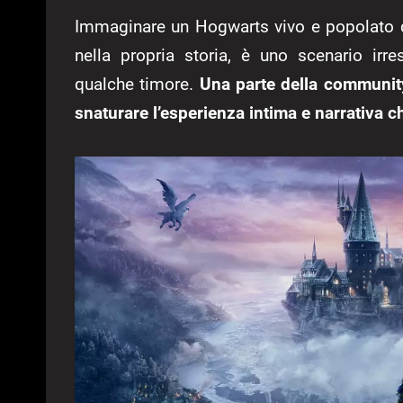
Immaginare un Hogwarts vivo e popolato d
nella propria storia, è uno scenario irres
qualche timore.
Una parte della community
snaturare l’esperienza intima e narrativa c