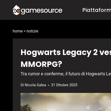
Salta
Piattafor
al
contenuto
home
>
notizie
Hogwarts Legacy 2 vest
MMORPG?
Tra rumor e conferme, il futuro di Hogwarts Le
Di
Nicola Galea
31 Ottobre 2025