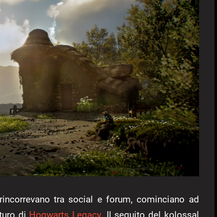
rincorrevano tra social e forum, cominciano ad
uturo di
Hogwarts Legacy.
Il seguito del kolossal