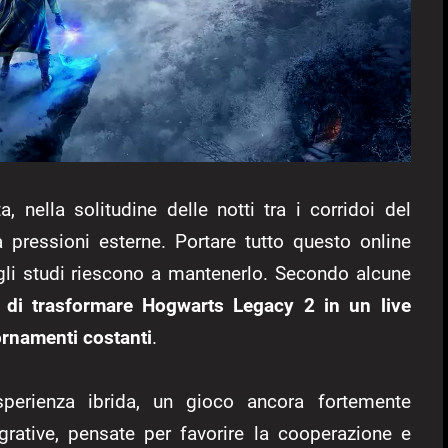
, nella solitudine delle notti tra i corridoi del
a pressioni esterne. Portare tutto questo online
i gli studi riescono a mantenerlo. Secondo alcune
 di trasformare Hogwarts Legacy 2 in un live
ornamenti costanti
.
esperienza ibrida, un gioco ancora fortemente
grative, pensate per favorire la cooperazione e