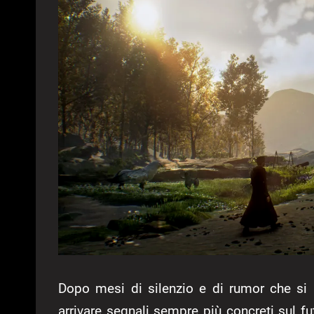
Dopo mesi di silenzio e di rumor che si 
arrivare segnali sempre più concreti sul f