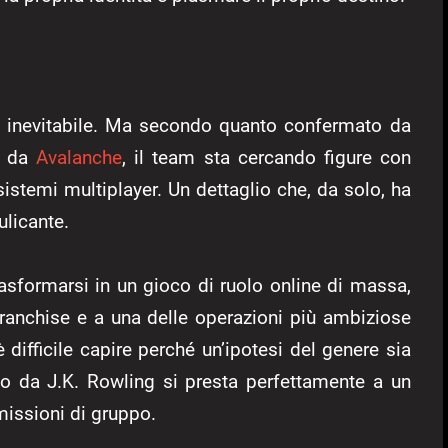
ra inevitabile. Ma secondo quanto confermato da
ne da
Avalanche
, il team sta cercando figure con
istemi multiplayer. Un dettaglio che, da solo, ha
ulicante.
sformarsi in un gioco di ruolo online di massa,
franchise e a una delle operazioni più ambiziose
ifficile capire perché un’ipotesi del genere sia
to da J.K. Rowling si presta perfettamente a un
missioni di gruppo.