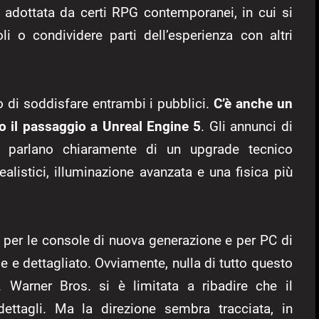
 adottata da certi RPG contemporanei, in cui si
li o condividere parti dell’esperienza con altri
o di soddisfare entrambi i pubblici.
C’è anche un
ro il passaggio a Unreal Engine 5
. Gli annunci di
ne parlano chiaramente di un upgrade tecnico
alistici, illuminazione avanzata e una fisica più
 per le console di nuova generazione e per PC di
 e dettagliato. Ovviamente, nulla di tutto questo
. Warner Bros. si è limitata a ribadire che il
dettagli. Ma la direzione sembra tracciata, in