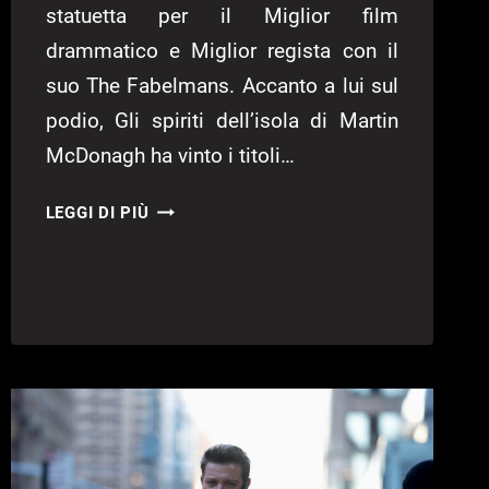
statuetta per il Miglior film
drammatico e Miglior regista con il
suo The Fabelmans. Accanto a lui sul
podio, Gli spiriti dell’isola di Martin
McDonagh ha vinto i titoli…
GOLDEN
LEGGI DI PIÙ
GLOBES
2023,
TUTTI
I
VINCITORI