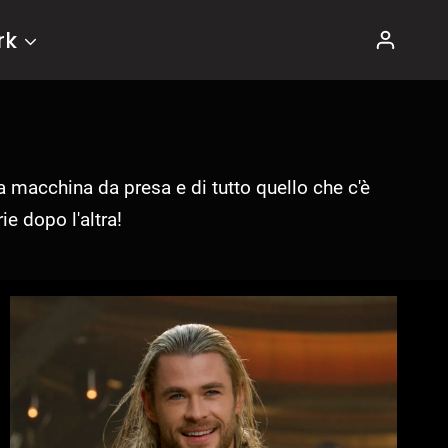
rk
la macchina da presa e di tutto quello che c'è
ie dopo l'altra!