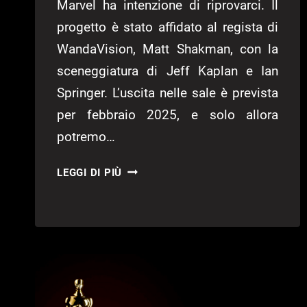
Marvel ha intenzione di riprovarci. Il
progetto è stato affidato al regista di
WandaVision, Matt Shakman, con la
sceneggiatura di Jeff Kaplan e Ian
Springer. L’uscita nelle sale è prevista
per febbraio 2025, e solo allora
potremo…
FANTASTICI
LEGGI DI PIÙ
4,
ADAM
DRIVER
NUOVO
MR.
FANTASTIC?