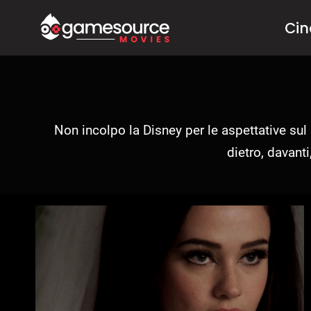
Salta
Ci
al
contenuto
Non incolpo la Disney per le aspettative sul 
dietro, davanti