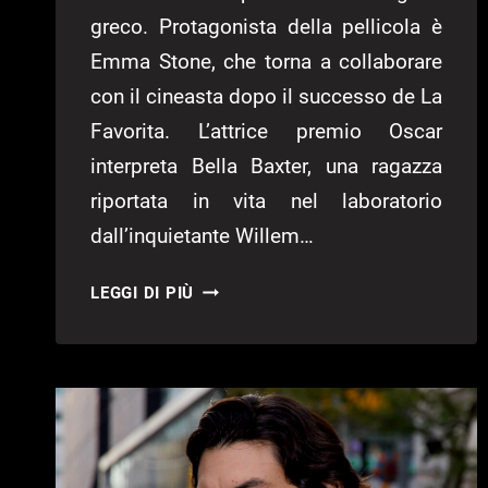
greco. Protagonista della pellicola è
Emma Stone, che torna a collaborare
con il cineasta dopo il successo de La
Favorita. L’attrice premio Oscar
interpreta Bella Baxter, una ragazza
riportata in vita nel laboratorio
dall’inquietante Willem…
POOR
LEGGI DI PIÙ
THINGS:
EMMA
STONE
STAR
PER
LANTHIMOS