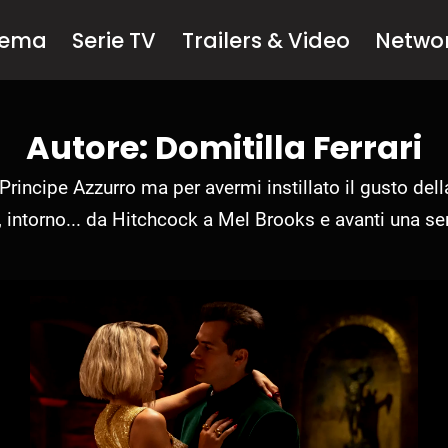
nema
Serie TV
Trailers & Video
Netwo
Autore: Domitilla Ferrari
Principe Azzurro ma per avermi instillato il gusto del
, intorno... da Hitchcock a Mel Brooks e avanti una ser