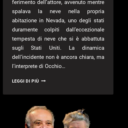
ferimento dell’attore, avvenuto mentre
spalava la neve nella propria
abitazione in Nevada, uno degli stati
duramente colpiti dall’eccezionale
tempesta di neve che si è abbattuta
sugli Stati Uniti. La dinamica
dell’incidente non è ancora chiara, ma
l’interprete di Occhio…
JEREMY
LEGGI DI PIÙ
RENNER
TRAVOLTO
DALLA
NEVE,
È
GRAVE