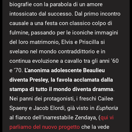
biografie con la parabola di un amore
intossicato dal successo. Dal primo incontro
causale a una festa con classico colpo di
fulmine, passando per le iconiche immagini
del loro matrimonio, Elvis e Priscilla si
svelano nel mondo contraddittorio e in
continua evoluzione a cavallo tra gli anni ’60
e ’70.
L’anonima adolescente Beaulieu
diventa Presley, la favola acclamata dalla
stampa di tutto il mondo diventa dramma
.
Nei panni dei protagonisti, i freschi Cailee
Spaeny e Jacob Elordi, già visto in
Euph
oria
al fianco dell’inarrestabile Zendaya, (
qui vi
parliamo del nuovo progetto
che la vede