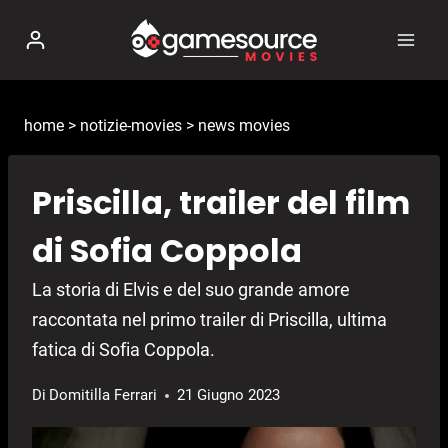
Salta
al
contenuto
home
>
notizie-movies
>
news movies
Priscilla, trailer del film
di Sofia Coppola
La storia di Elvis e del suo grande amore
raccontata nel primo trailer di Priscilla, ultima
fatica di Sofia Coppola.
Di
Domitilla Ferrari
21 Giugno 2023