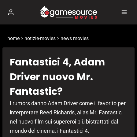
Salta
al
contenuto
home
>
notizie-movies
>
news movies
Fantastici 4, Adam
Driver nuovo Mr.
Fantastic?
I rumors danno Adam Driver come il favorito per
interpretare Reed Richards, alias Mr. Fantastic,
nel nuovo film sui supereroi più bistrattati dal
mondo del cinema, i Fantastici 4.