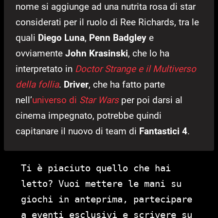
nome si aggiunge ad una nutrita rosa di star
considerati per il ruolo di Ree Richards, tra le
quali
Diego Luna
,
Penn Badgley
e
ovviamente
John Krasinski
, che lo ha
interpretato in
Doctor Strange e il Multiverso
della follia
.
Driver
, che ha fatto parte
nell’
universo di
Star Wars
per poi darsi al
cinema impegnato, potrebbe quindi
capitanare il nuovo di team di
Fantastici 4
.
Ti è piaciuto quello che hai
letto? Vuoi mettere le mani su
giochi in anteprima, partecipare
a eventi esclusivi e scrivere su