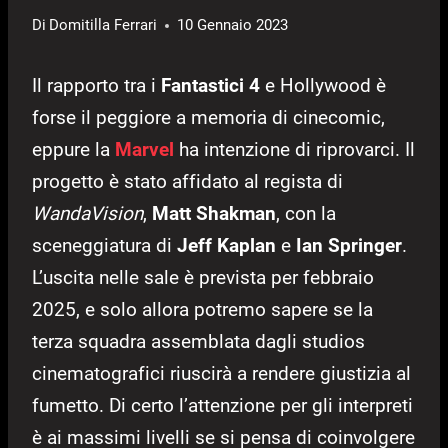
Di
Domitilla Ferrari
10 Gennaio 2023
Il rapporto tra i
Fantastici 4
e Hollywood è
forse il peggiore a memoria di cinecomic,
eppure la
Marvel
ha intenzione di riprovarci. Il
progetto è stato affidato al regista di
WandaVision
,
Matt Shakman
, con la
sceneggiatura di
Jeff Kaplan
e
Ian Springer
.
L’uscita nelle sale è prevista per febbraio
2025, e solo allora potremo sapere se la
terza squadra assemblata dagli studios
cinematografici riuscirà a rendere giustizia al
fumetto. Di certo l’attenzione per gli interpreti
è ai massimi livelli se si pensa di coinvolgere