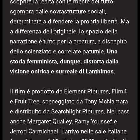
scoprirà la realtà con la mente del tutto
sgombra dalle sovrastrutture sociali,
determinata a difendere la propria libertà. Ma
a differenza dell’originale, lo spazio della
narrazione è tutto per la creatura, a discapito
dello scienziato e correlate paturnie.
Una
storia femminista, dunque, distorta dalla
visione onirica e surreale di Lanthimos
.
Il film è prodotto da Element Pictures, Film4
e Fruit Tree, sceneggiato da Tony McNamara
e distribuito da Searchlight Pictures. Nel cast
anche Margaret Qualley, Ramy Youssef e
Jerrod Carmichael. L’arrivo nelle sale italiane