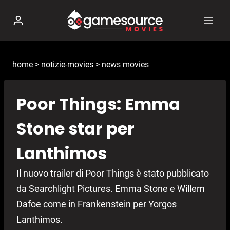
Salta
al
contenuto
home
>
notizie-movies
>
news movies
Poor Things: Emma
Stone star per
Lanthimos
Il nuovo trailer di Poor Things è stato pubblicato
da Searchlight Pictures. Emma Stone e Willem
Dafoe come in Frankenstein per Yorgos
Lanthimos.