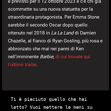
è previsto per il 12 ottobre 2023 e c’è chi già
scommette su una nuova statuetta per la
straordinaria protagonista. Per Emma Stone
sarebbe il secondo Oscar dopo quello
ottenuto nel 2018 in
La La Land
di Damien
Chazelle, al fianco di Ryan Gosling, più rosa e
abbronzato che mai nei panni di Ken
nell’imminente
Barbie
,
di cui trovate qui
l’ultimo trailer
.
Ti è piaciuto quello che hai
letto? Vuoi mettere le mani su