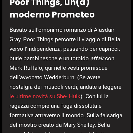
Poor Things, un(a)
moderno Prometeo
Basato sull’omonimo romanzo di Alasdair
Gray, Poor Things percorre il viaggio di Bella
verso l’indipendenza, passando per capricci,
burle bambinesche e un torbido
affair
con
Mark Ruffalo, qui nelle vesti promiscue
dell’avvocato Wedderburn. (Se avete
nostalgia dei muscoli verdi, andate a leggere
le ultime novità su She- Hulk
). Con lui la
ragazza compie una fuga dissoluta e
formativa attraverso il mondo. Sulla falsariga
del mostro creato da Mary Shelley, Bella