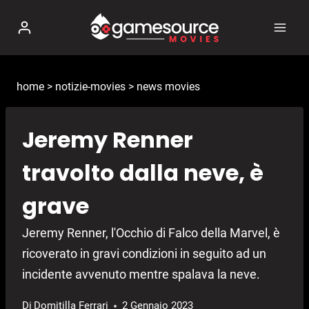
Salta
al
contenuto
home
>
notizie-movies
>
news movies
Jeremy Renner
travolto dalla neve, è
grave
Jeremy Renner, l'Occhio di Falco della Marvel, è
ricoverato in gravi condizioni in seguito ad un
incidente avvenuto mentre spalava la neve.
Di
Domitilla Ferrari
2 Gennaio 2023