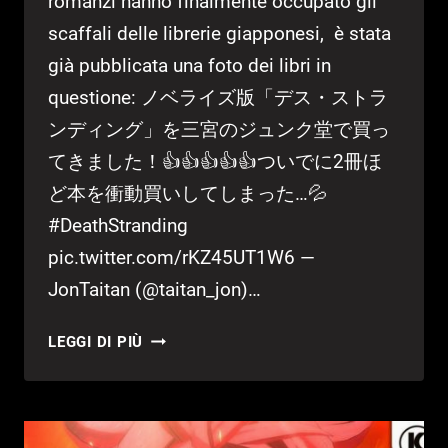
romanzi hanno finalmente occupato gli
scaffali delle librerie giapponesi, è stata
già pubblicata una foto dei libri in
questione: ノベライズ版「デス・ストラ
ンディング」を三宮のジュンク堂で買っ
てきました！👍👍👍👍👍ついでに2冊ほ
ど本を衝動買いしてしまった…💦
#DeathStranding
pic.twitter.com/rKZ45UT1W6 —
JonTaitan (@taitan_jon)…
DEATH
LEGGI DI PIÙ
STRANDING
–
IN
GIAPPONE