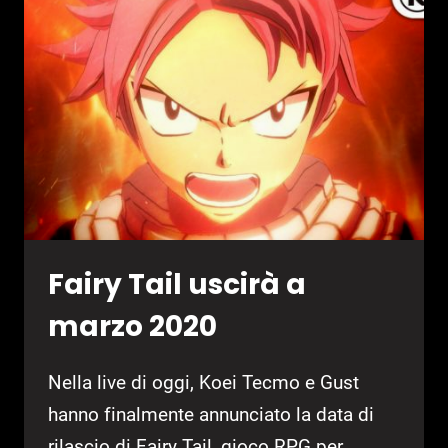
ARRIVANO
I
ROMANZI
Fairy Tail uscirà a
marzo 2020
Nella live di oggi, Koei Tecmo e Gust
hanno finalmente annunciato la data di
rilascio di Fairy Tail, gioco RPG per