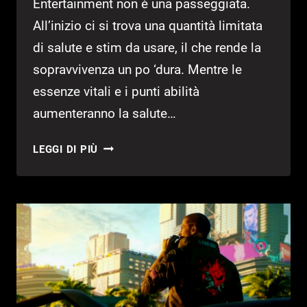
Entertainment non è una passeggiata.
All’inizio ci si trova una quantità limitata
di salute e stim da usare, il che rende la
sopravvivenza un po ‘dura. Mentre le
essenze vitali e i punti abilità
aumenteranno la salute…
JEDI:
LEGGI DI PIÙ
FALLEN
ORDER
–
GUIDA
AI
SEGRETI