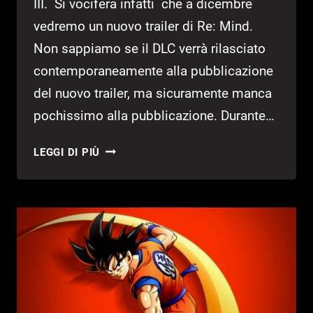
III. Si vocifera infatti che a dicembre
vedremo un nuovo trailer di Re: Mind.
Non sappiamo se il DLC verrà rilasciato
contemporaneamente alla pubblicazione
del nuovo trailer, ma sicuramente manca
pochissimo alla pubblicazione. Durante…
KINGDOM
LEGGI DI PIÙ
HEARTS
III
RE:
MIND
IN
ARRIVO
A
DICEMBRE?