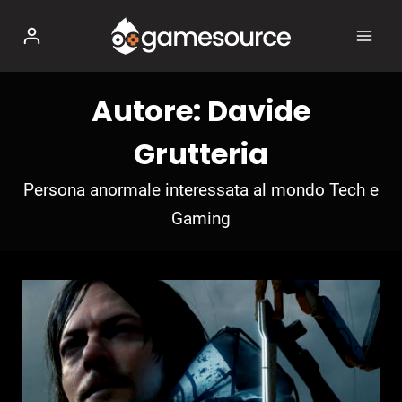
Salta
al
contenuto
Autore: Davide
Grutteria
Persona anormale interessata al mondo Tech e
Gaming