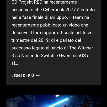
CD Projekt RED ha recentemente
annunciato che Cyberpunk 2077 è entrato
nella fase finale di sviluppo. Il team ha
recentemente pubblicato un video che
descrive il loro rapporto fiscale nel terzo
trimestre del 2019: di è parlato del
successo legato al lancio di The Witcher
3 su Nintendo Switch e Gwent su iOS e
si…
CYBERPUNK
LEGGI DI PIÙ
2077
È
NELLA
FASE
FINALE