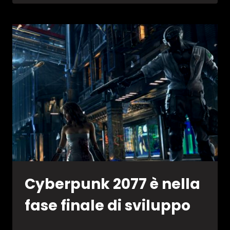
HOSPITAL
SU
CONSOLE?
POSSIBILE
Cyberpunk 2077 è nella
fase finale di sviluppo