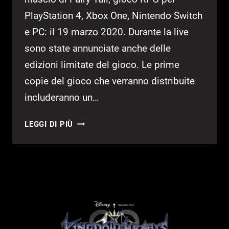
PlayStation 4, Xbox One, Nintendo Switch
e PC: il 19 marzo 2020. Durante la live
sono state annunciate anche delle
edizioni limitate del gioco. Le prime
copie del gioco che verranno distribuite
includeranno un…
FAIRY
LEGGI DI PIÙ
TAIL
USCIRÀ
A
MARZO
2020