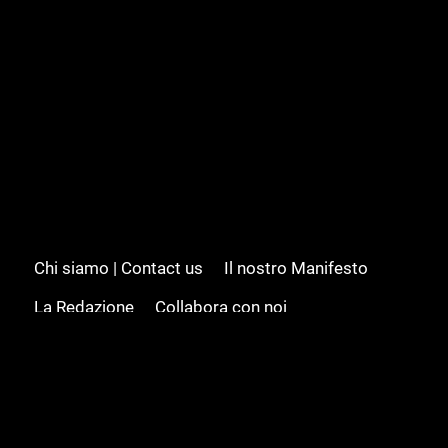
Chi siamo | Contact us
Il nostro Manifesto
La Redazione
Collabora con noi
Advertising/Pubblicità
Modifica il consenso
Cookie policy