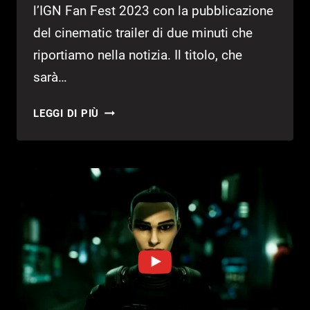
l’IGN Fan Fest 2023 con la pubblicazione
del cinematic trailer di due minuti che
riportiamo nella notizia. Il titolo, che
sarà…
LIES
LEGGI DI PIÙ
OF
P:
TRAILER
ANNUNCIA
FINESTRA
DI
LANCIO