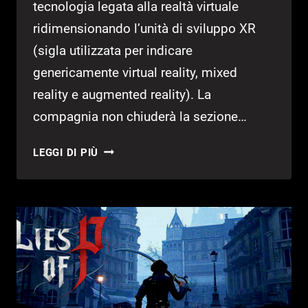
tecnologia legata alla realtà virtuale
ridimensionando l’unità di sviluppo XR
(sigla utilizzata per indicare
genericamente virtual reality, mixed
reality e augmented reality). La
compagnia non chiuderà la sezione…
TENCENT
LEGGI DI PIÙ
ABBANDONA
LA
VR