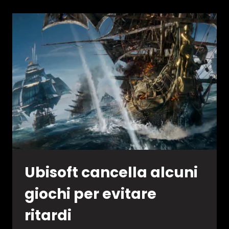
TELLTALE
SERIES
–
GAMEPLAY
TRAILER
Ubisoft cancella alcuni
giochi per evitare
ritardi