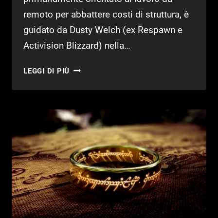
remoto per abbattere costi di struttura, è
guidato da Dusty Welch (ex Respawn e
Activision Blizzard) nella…
NUOVO
LEGGI DI PIÙ
STUDIO
DAGLI
SVILUPPATORI
DI
TITANFALL