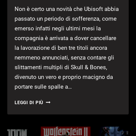
Non è certo una novità che Ubisoft abbia
passato un periodo di sofferenza, come
emerso infatti negli ultimi mesi la
compagnia è arrivata a dover cancellare
la lavorazione di ben tre titoli ancora
nemmeno annunciati, senza contare gli
slittamenti multipli di Skull & Bones,
divenuto un vero e proprio macigno da
portare sulle spalle a…
UBISOFT
LEGGI DI PIÙ
CANCELLA
ALCUNI
GIOCHI
PER