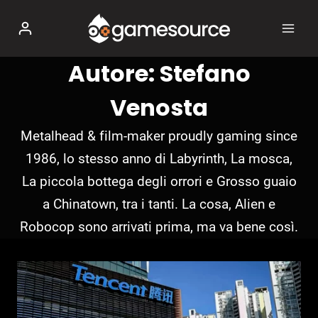
Salta
al
contenuto
Autore: Stefano
Venosta
Metalhead & film-maker proudly gaming since
1986, lo stesso anno di Labyrinth, La mosca,
La piccola bottega degli orrori e Grosso guaio
a Chinatown, tra i tanti. La cosa, Alien e
Robocop sono arrivati prima, ma va bene così.