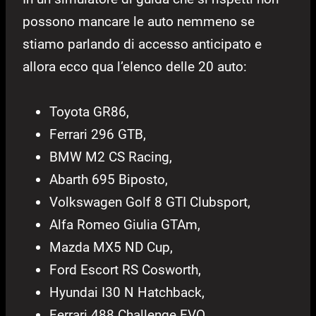
possono mancare le auto nemmeno se
stiamo parlando di accesso anticipato e
allora ecco qua l’elenco delle 20 auto:
Toyota GR86,
Ferrari 296 GTB,
BMW M2 CS Racing,
Abarth 695 Biposto,
Volkswagen Golf 8 GTI Clubsport,
Alfa Romeo Giulia GTAm,
Mazda MX5 ND Cup,
Ford Escort RS Cosworth,
Hyundai I30 N Hatchback,
Ferrari 488 Challenge EVO,