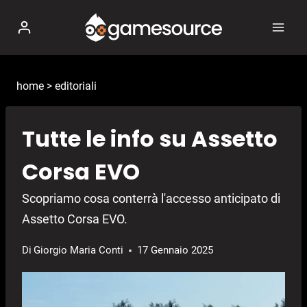
Salta
al
contenuto
home
>
editoriali
Tutte le info su Assetto
Corsa EVO
Scopriamo cosa conterrà l'accesso anticipato di
Assetto Corsa EVO.
Di
Giorgio Maria Conti
17 Gennaio 2025