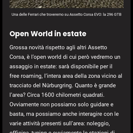
Una delle Ferrari che troveremo su Assetto Corsa EVO: la 296 GTB
Open World in estate
Grossa novità rispetto agli altri Assetto
Corsa, è l’open world di cui però vedremo un
assaggio in estate: sarà disponibile per il
free roaming, l’intera area della zona vicino al
tracciato del Nürburgring. Quanto è grande
l’area? Circa 1600 chilometri quadrati.
Ovviamente non possiamo solo guidare e
basta, ma possiamo anche interagire con le
varie attività presenti sull’area: noleggio,
officina, tuning e ovviamente le stazioni di