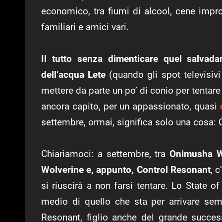
economico, tra fiumi di alcool, cene impro
familiari e amici vari.
Il tutto senza dimenticare quel salvada
dell’acqua Lete
(quando gli spot televisivi
mettere da parte un po’ di conio per tentare
ancora capito, per un appassionato, quasi
settembre, ormai, significa solo una cosa: 
Chiariamoci: a settembre, tra
Onimusha Wa
Wolverine e, appunto, Control Resonant
, 
si riuscirà a non farsi tentare. Lo State of
medio di quello che sta per arrivare se
Resonant, figlio anche del grande succe