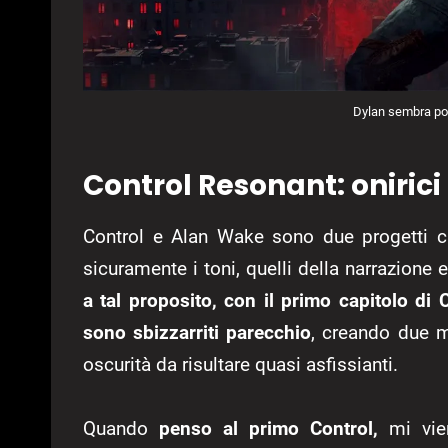
Dylan sembra pote
Control Resonant: onirici
Control e Alan Wake sono due progetti c
sicuramente i toni, quelli della narrazione
a tal proposito, con il primo capitolo di
sono sbizzarriti parecchio
, creando due m
oscurità da risultare quasi asfissianti.
Quando
penso al primo Control,
mi vie