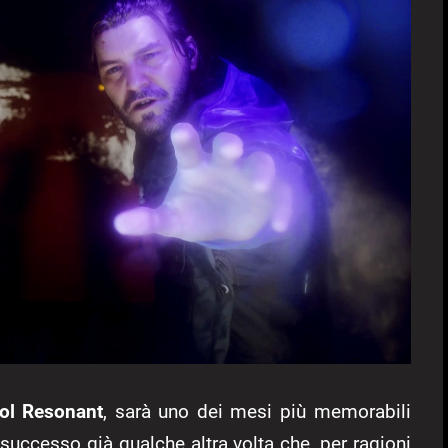
ol Resonant
, sarà uno dei mesi più memorabili
successo già qualche altra volta che, per ragioni