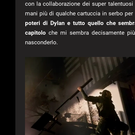
con la collaborazione dei super talentuosi
mani più di qualche cartuccia in serbo per 
poteri di Dylan e tutto quello che semb
capitolo
che mi sembra decisamente più am
nasconderlo.