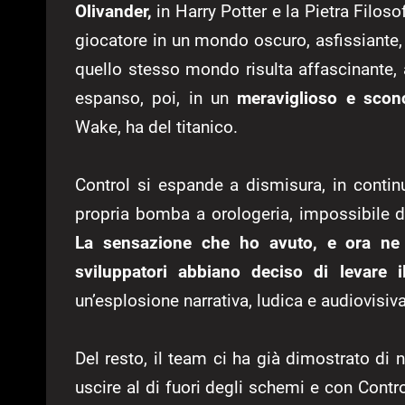
Olivander,
in Harry Potter e la Pietra Filoso
giocatore in un mondo oscuro, asfissiante
quello stesso mondo risulta affascinante,
espanso, poi, in un
meraviglioso e scon
Wake, ha del titanico.
Control si espande a dismisura, in contin
propria bomba a orologeria, impossibile da
La sensazione che ho avuto, e ora ne 
sviluppatori abbiano deciso di levare i
un’esplosione narrativa, ludica e audiovisiv
Del resto, il team ci ha già dimostrato di 
uscire al di fuori degli schemi e con Con