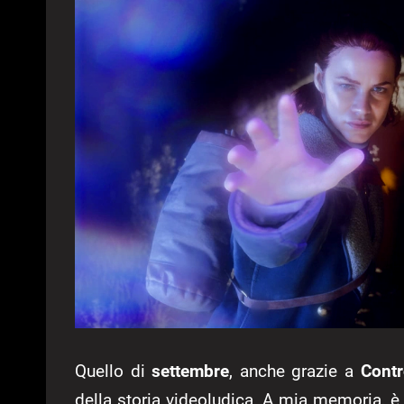
Quello di
settembre
, anche grazie a
Contr
della storia videoludica. A mia memoria, è 