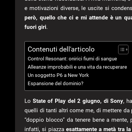
e motivazioni diverse, le uscite si conde
però, quello che ci e mi attende è un qu
fuori giri
.
Contenuti dell'articolo
Control Resonant: onirici fiumi di sangue
Alleanze improbabili e una vita da recuperare
Un soggetto P6 a New York
Espansione del dominio?
Lo
State of Play del 2 giugno, di Sony
, h
quelli di tanti altri come me, di mettere d
“doppio blocco” da tenere bene a mente, p
infatti, si piazza
esattamente a metà tra la 