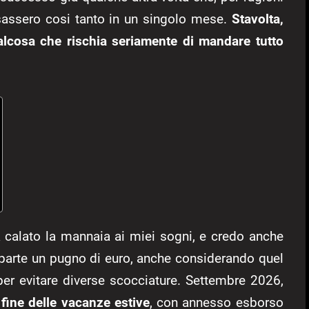
nsassero cosi tanto in un singolo mese.
Stavolta,
alcosa che rischia seriamente di mandare tutto
a calato la mannaia ai miei sogni, e credo anche
a parte un pugno di euro, anche considerando quel
er evitare diverse scocciature. Settembre 2026,
fine delle vacanze estive
, con annesso esborso