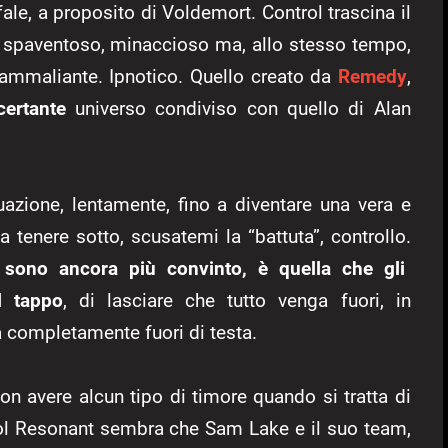
fale, a proposito di Voldemort. Control trascina il
, spaventoso, minaccioso ma, allo stesso tempo,
 ammaliante. Ipnotico. Quello creato da
Remedy
,
certante
universo condiviso con quello di Alan
uazione, lentamente, fino a diventare una vera e
 tenere sotto, scusatemi la “battuta”, controllo.
sono ancora più convinto, è quella che gli
l tappo
, di lasciare che tutto venga fuori, in
a completamente fuori di testa.
non avere alcun tipo di timore quando si tratta di
trol Resonant sembra che Sam Lake e il suo team,