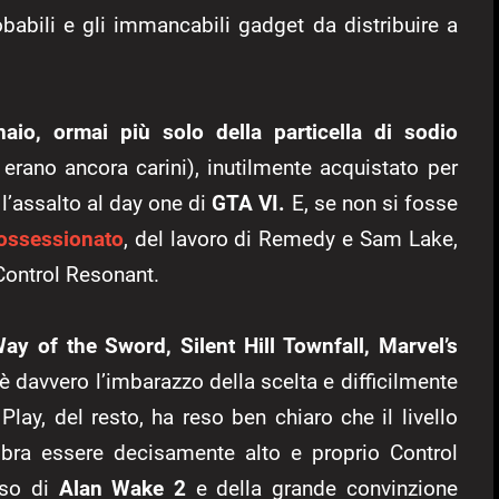
babili e gli immancabili gadget da distribuire a
naio, ormai più solo della particella di sodio
 erano ancora carini), inutilmente acquistato per
 l’assalto al day one di
GTA VI.
E, se non si fosse
ossessionato
, del lavoro di Remedy e Sam Lake,
Control Resonant.
y of the Sword, Silent Hill Townfall, Marvel’s
c’è davvero l’imbarazzo della scelta e difficilmente
 Play, del resto, ha reso ben chiaro che il livello
mbra essere decisamente alto e proprio Control
sso di
Alan Wake 2
e della grande convinzione