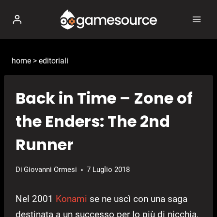
Salta
al
contenuto
home
>
editoriali
Back in Time – Zone of
the Enders: The 2nd
Runner
Di
Giovanni Ormesi
7 Luglio 2018
Nel 2001
Konami
se ne uscì con una saga
destinata a un successo per lo più di nicchia,