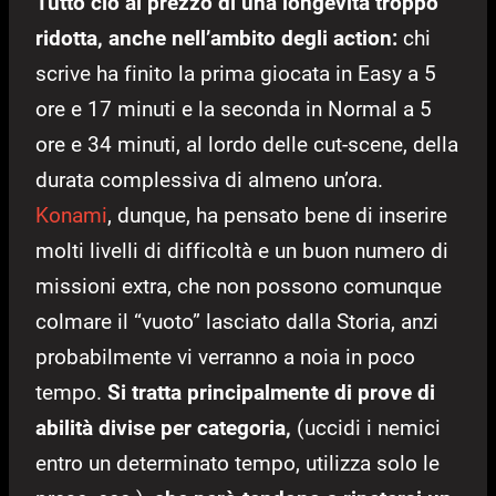
Tutto ciò al prezzo di una longevità troppo
ridotta, anche nell’ambito degli action:
chi
scrive ha finito la prima giocata in Easy a 5
ore e 17 minuti e la seconda in Normal a 5
ore e 34 minuti, al lordo delle cut-scene, della
durata complessiva di almeno un’ora.
Konami
, dunque, ha pensato bene di inserire
molti livelli di difficoltà e un buon numero di
missioni extra, che non possono comunque
colmare il “vuoto” lasciato dalla Storia, anzi
probabilmente vi verranno a noia in poco
tempo.
Si tratta principalmente di prove di
abilità divise per categoria,
(uccidi i nemici
entro un determinato tempo, utilizza solo le