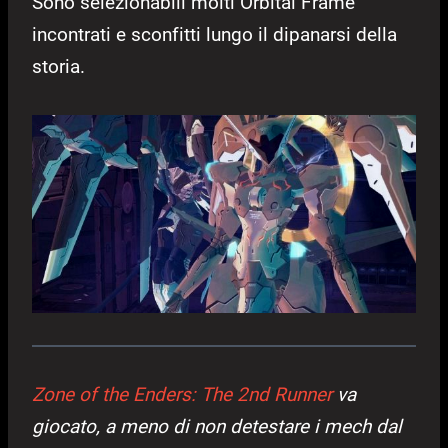
Sono selezionabili molti Orbital Frame
incontrati e sconfitti lungo il dipanarsi della
storia.
Zone of the Enders: The 2nd Runner
va
giocato, a meno di non detestare i mech dal