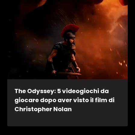
The Odyssey: 5 videogiochi da
giocare dopo aver visto il film di
Christopher Nolan