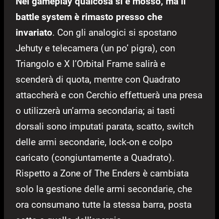
Nel gameplay qualcosa si è mosso, ma il
battle system è rimasto presso che
invariato
. Con gli analogici si spostano
Jehuty e telecamera (un po’ pigra), con
Triangolo e X l’Orbital Frame salirà e
scenderà di quota, mentre con Quadrato
attaccherà e con Cerchio effettuerà una presa
o utilizzerà un’arma secondaria; ai tasti
dorsali sono imputati parata, scatto, switch
delle armi secondarie, lock-on e colpo
caricato (congiuntamente a Quadrato).
Rispetto a Zone of The Enders è cambiata
solo la gestione delle armi secondarie, che
ora consumano tutte la stessa barra, posta