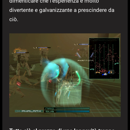
dimenticare che l’esperienza è molto
divertente e galvanizzante a prescindere da
ciò.