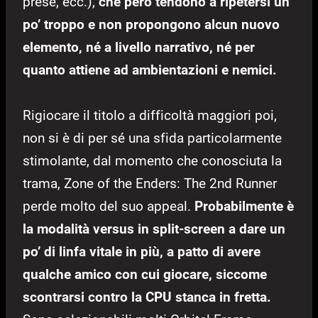
prese, ecc.),
che però tendono a ripetersi un
po’ troppo e non propongono alcun nuovo
elemento, né a livello narrativo, né per
quanto attiene ad ambientazioni e nemici.
Rigiocare il titolo a difficoltà maggiori poi,
non si è di per sé una sfida particolarmente
stimolante, dal momento che conosciuta la
trama, Zone of the Enders: The 2nd Runner
perde molto del suo appeal.
Probabilmente è
la modalità versus in split-screen a dare un
po’ di linfa vitale in più, a patto di avere
qualche amico con cui giocare, siccome
scontrarsi contro la CPU stanca in fretta.