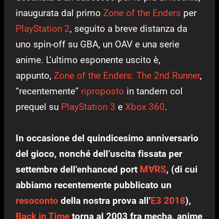
inaugurata dal primo
Zone of the Enders
per
PlayStation 2
, seguito a breve distanza da
uno spin-off su GBA, un OAV e una serie
anime. L’ultimo esponente uscito è,
appunto,
Zone of the Enders: The 2nd Runner
,
“recentemente”
riproposto
in tandem col
prequel su
PlayStation 3
e
Xbox 360
.
In occasione del quindicesimo anniversario
del gioco, nonché dell’uscita fissata per
settembre dell’enhanced port
M∀RS
, (di cui
abbiamo recentemente pubblicato un
resoconto
della nostra prova all’
E3 2018
),
Back in Time
torna al 2003 fra mecha, anime