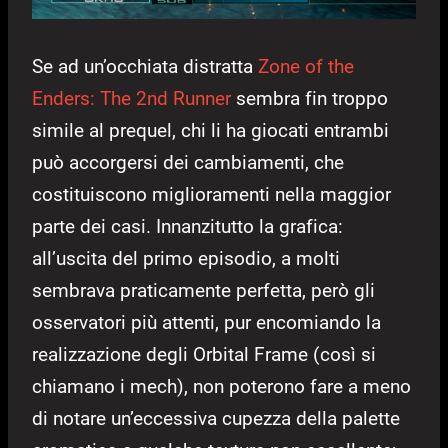
Se ad un’occhiata distratta
Zone of the
Enders: The 2nd Runner
sembra fin troppo
simile al prequel, chi li ha giocati entrambi
può accorgersi dei cambiamenti, che
costituiscono miglioramenti nella maggior
parte dei casi. Innanzitutto la grafica:
all’uscita del primo episodio, a molti
sembrava praticamente perfetta, però gli
osservatori più attenti, pur encomiando la
realizzazione degli Orbital Frame (così si
chiamano i mech), non poterono fare a meno
di notare un’eccessiva cupezza della palette