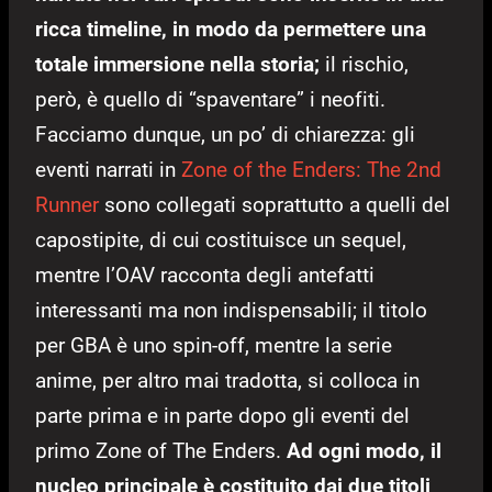
ricca timeline, in modo da permettere una
totale immersione nella storia;
il rischio,
però, è quello di “spaventare” i neofiti.
Facciamo dunque, un po’ di chiarezza: gli
eventi narrati in
Zone of the Enders: The 2nd
Runner
sono collegati soprattutto a quelli del
capostipite, di cui costituisce un sequel,
mentre l’OAV racconta degli antefatti
interessanti ma non indispensabili; il titolo
per GBA è uno spin-off, mentre la serie
anime, per altro mai tradotta, si colloca in
parte prima e in parte dopo gli eventi del
primo Zone of The Enders.
Ad ogni modo, il
nucleo principale è costituito dai due titoli