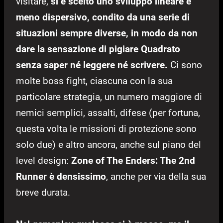
visitare,
si è scelto uno sviluppo lineare e
meno dispersivo, condito da una serie di
situazioni sempre diverse, in modo da non
dare la sensazione di pigiare Quadrato
senza saper né leggere né scrivere.
Ci sono
molte boss fight, ciascuna con la sua
particolare strategia, un numero maggiore di
nemici semplici, assalti, difese (per fortuna,
questa volta le missioni di protezione sono
solo due) e altro ancora, anche sul piano del
level design:
Zone of The Enders: The 2nd
Runner è densissimo
, anche per via della sua
breve durata.