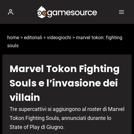
Salta
al
contenuto
home
>
editoriali
>
videogiochi
>
marvel tokon: fighting
souls
Marvel Tokon Fighting
Souls e l’invasione dei
villain
Tre supercattivi si aggiungono al roster di Marvel
Tokon Fighting Souls, annunciati durante lo
State of Play di Giugno.