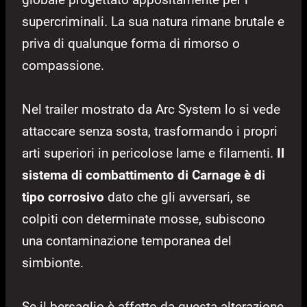
supercriminali. La sua natura rimane brutale e
priva di qualunque forma di rimorso o
compassione.
Nel trailer mostrato da Arc System lo si vede
attaccare senza sosta, trasformando i propri
arti superiori in pericolose lame e filamenti.
Il
sistema di combattimento di Carnage è di
tipo corrosivo
dato che gli avversari, se
colpiti con determinate mosse, subiscono
una contaminazione temporanea del
simbionte.
Se il bersaglio è affetto da questa alterazione