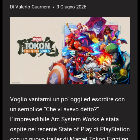
Di
Valerio Guarnera
3 Giugno 2026
Voglio vantarmi un po’ oggi ed esordire con
un semplice “Che vi avevo detto?”.
L’imprevedibile Arc System Works è stata
ospite nel recente State of Play di PlayStation
con un nuovo trailer di Marvel Tokon Fighting