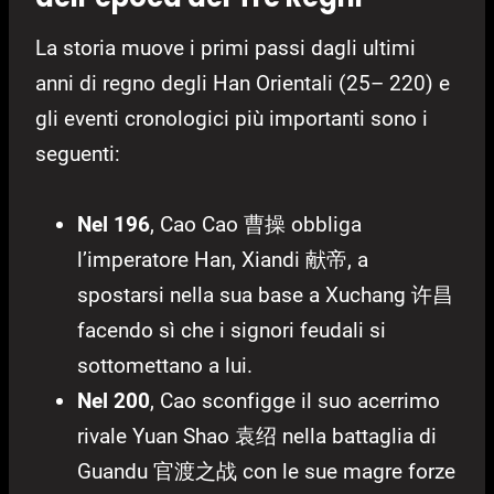
La storia muove i primi passi dagli ultimi
anni di regno degli Han Orientali (25– 220) e
gli eventi cronologici più importanti sono i
seguenti:
Nel 196
, Cao Cao 曹操 obbliga
l’imperatore Han, Xiandi 献帝, a
spostarsi nella sua base a Xuchang 许昌
facendo sì che i signori feudali si
sottomettano a lui.
Nel 200
, Cao sconfigge il suo acerrimo
rivale Yuan Shao 袁绍 nella battaglia di
Guandu 官渡之战 con le sue magre forze