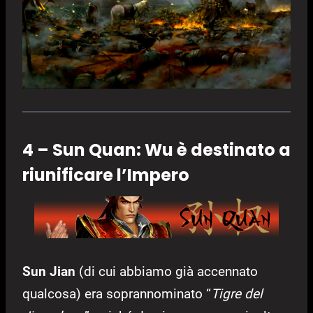
4 – Sun Quan: Wu è destinato a
riunificare l’Impero
Sun Jian
(di cui abbiamo già accennato
qualcosa) era soprannominato “
Tigre del