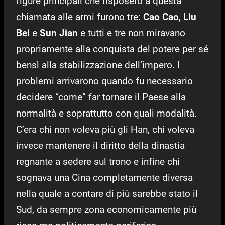
figure principali che risposero a questa
chiamata alle armi furono tre:
Cao Cao
,
Liu
Bei
e
Sun Jian
e tutti e tre non miravano
propriamente alla conquista del potere per sé
bensì alla stabilizzazione dell’impero. I
problemi arrivarono quando fu necessario
decidere “come” far tornare il Paese alla
normalità e soprattutto con quali modalità.
C’era chi non voleva più gli Han, chi voleva
invece mantenere il diritto della dinastia
regnante a sedere sul trono e infine chi
sognava una Cina completamente diversa
nella quale a contare di più sarebbe stato il
Sud, da sempre zona economicamente più