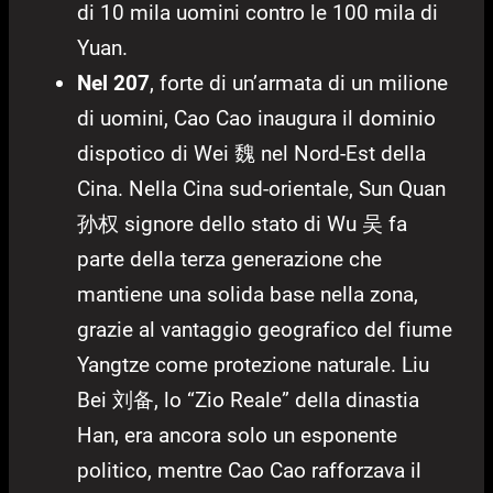
di 10 mila uomini contro le 100 mila di
Yuan.
Nel 207
, forte di un’armata di un milione
di uomini, Cao Cao inaugura il dominio
dispotico di Wei 魏 nel Nord-Est della
Cina. Nella Cina sud-orientale, Sun Quan
孙权 signore dello stato di Wu 吴 fa
parte della terza generazione che
mantiene una solida base nella zona,
grazie al vantaggio geografico del fiume
Yangtze come protezione naturale. Liu
Bei 刘备, lo “Zio Reale” della dinastia
Han, era ancora solo un esponente
politico, mentre Cao Cao rafforzava il