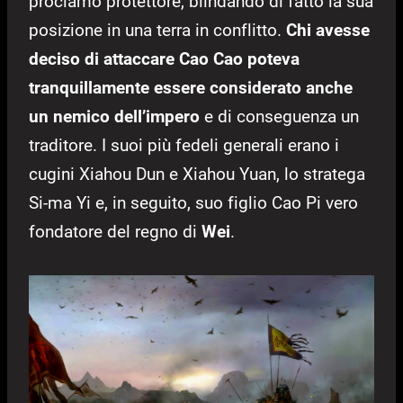
proclamò protettore, blindando di fatto la sua
posizione in una terra in conflitto.
Chi avesse
deciso di attaccare Cao Cao poteva
tranquillamente essere considerato anche
un nemico dell’impero
e di conseguenza un
traditore. I suoi più fedeli generali erano i
cugini Xiahou Dun e Xiahou Yuan, lo stratega
Si-ma Yi e, in seguito, suo figlio Cao Pi vero
fondatore del regno di
Wei
.