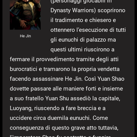
(personaggi giocabili in
Dynasty Warriors) scoprirono
il tradimento e chiesero e
ottennero l’esecuzione di tutti
He Jin
gli eunuchi di palazzo ma
questi ultimi riuscirono a
fermare il provvedimento tramite degli atti
burocratici e tramarono la propria vendetta
facendo assassinare He Jin. Così Yuan Shao
dovette passare alle maniere forti e insieme
a suo fratello Yuan Shu assediò la capitale,
Luoyang, riuscendo a fare breccia e a
uccidere circa duemila eunuchi. Come
conseguenza di questo grave atto tuttavia,