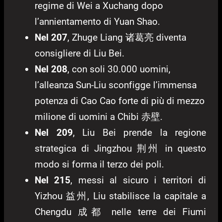
regime di Wei a Xuchang dopo
l’annientamento di Yuan Shao.
Nel 207
, Zhuge Liang 诸葛亮 diventa
consigliere di Liu Bei.
Nel 208
, con soli 30.000 uomini,
l’alleanza Sun-Liu sconfigge l’immensa
potenza di Cao Cao forte di più di mezzo
milione di uomini a Chibi 赤壁.
Nel 209
, Liu Bei prende la regione
strategica di Jingzhou 荆州 in questo
modo si forma il terzo dei poli.
Nel 215
, messi al sicuro i territori di
Yizhou 益州, Liu stabilisce la capitale a
Chengdu 成都 nelle terre dei Fiumi