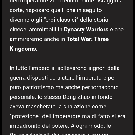
dell’imperatore Xian tenuto come ostaggio a
corte, risposero quelli che in seguito
divennero gli “eroi classici” della storia
cinese, ammirabili in
Dynasty Warriors
e che
ammireremo anche in
Total War: Three
Kingdoms
.
In tutto l’impero si sollevarono signori della
guerra disposti ad aiutare l’imperatore per
puro patriottismo ma anche per tornaconto
personale: lo stesso Dong Zhuo in fondo
aveva mascherato la sua azione come
“protezione” dell’imperatore ma di fatto si era
impadronito del potere. A ogni modo, le