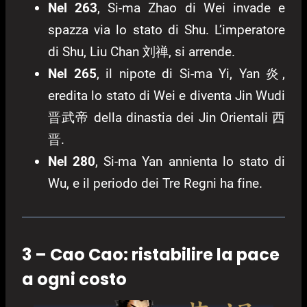
Nel 263
, Si-ma Zhao di Wei invade e
spazza via lo stato di Shu. L’imperatore
di Shu, Liu Chan 刘禅, si arrende.
Nel 265
, il nipote di Si-ma Yi, Yan 炎,
eredita lo stato di Wei e diventa Jin Wudi
晋武帝 della dinastia dei Jin Orientali 西
晋.
Nel 280
, Si-ma Yan annienta lo stato di
Wu, e il periodo dei Tre Regni ha fine.
3 – Cao Cao: ristabilire la pace
a ogni costo