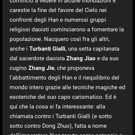
cominciò a vedere in alcune inondazioni e
carestie la fine del favore del Cielo nei
confronti degli Han e numerosi gruppi
religiosi daoisti cominciarono a fomentare la
popolazione. Nacquero così fra gli altri,
anche i
Turbanti Gialli
, una setta capitanata
dal sacerdote daoista
Zhang Jiao
e da suo
cugino
Zhang Jie
, che proponeva
l’abbattimento degli Han e il riequilibrio del
mondo intero grazie alle tecniche magiche ed
esoteriche del suo capo carismatico. Ed è
qui che la cosa si fa interessante: alla
chiamata contro i Turbanti Gialli (e sotto
sotto contro Dong Zhuo), fatta a nome