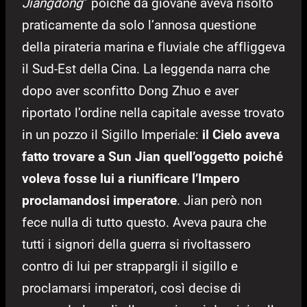
Jiangdong
” poiché da giovane aveva risolto
praticamente da solo l’annosa questione
della pirateria marina e fluviale che affliggeva
il Sud-Est della Cina. La leggenda narra che
dopo aver sconfitto Dong Zhuo e aver
riportato l’ordine nella capitale avesse trovato
in un pozzo il Sigillo Imperiale:
il Cielo aveva
fatto trovare a Sun Jian quell’oggetto poiché
voleva fosse lui a riunificare l’Impero
proclamandosi imperatore
. Jian però non
fece nulla di tutto questo. Aveva paura che
tutti i signori della guerra si rivoltassero
contro di lui per strappargli il sigillo e
proclamarsi imperatori, così decise di