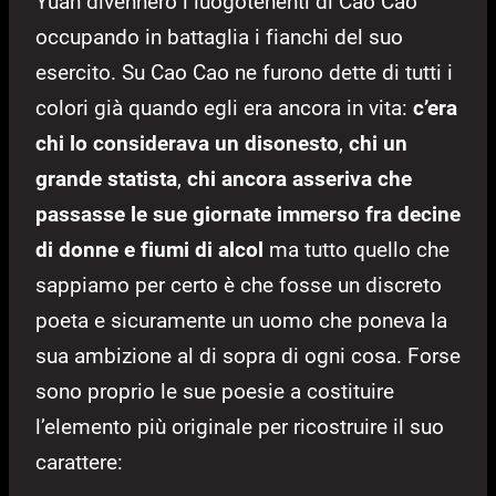
Yuan divennero i luogotenenti di Cao Cao
occupando in battaglia i fianchi del suo
esercito. Su Cao Cao ne furono dette di tutti i
colori già quando egli era ancora in vita:
c’era
chi lo considerava un disonesto
,
chi un
grande statista
,
chi ancora asseriva che
passasse le sue giornate immerso fra decine
di donne e fiumi di alcol
ma tutto quello che
sappiamo per certo è che fosse un discreto
poeta e sicuramente un uomo che poneva la
sua ambizione al di sopra di ogni cosa. Forse
sono proprio le sue poesie a costituire
l’elemento più originale per ricostruire il suo
carattere: