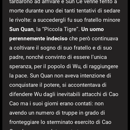
tardarono ad arrivare e Sun Ce venne ferito a
morte durante uno dei tanti tentativi di sedare
le rivolte: a succedergli fu suo fratello minore
Sun Quan
, la “Piccola Tigre”.
Un uomo
perennemente indeciso
che però continuava
a coltivare il sogno di suo fratello e di suo
padre, nonché convinto di essere l’unica
speranza, per il popolo di Wu, di raggiungere
la pace. Sun Quan non aveva intenzione di
conquistare il potere, si accontentava di
difendere Wu dagli inevitabili attacchi di Cao
Cao ma i suoi giorni erano contati: non
avendo un numero di truppe in grado di
fronteggiare lo sterminato esercito di Cao