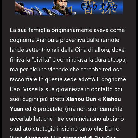
La sua famiglia originariamente aveva come
cognome Xiahou e proveniva dalle remote
lande settentrionali della Cina di allora, dove
finiva la “civiltà” e cominciava la dura steppa,
ma per alcune vicende che sarebbe tedioso
raccontare in questa sede adottò il cognome
Cao. Visse la sua giovinezza in contatto coi
suoi cugini più stretti
Xiahou Dun
e
Xiahou
Yuan
ed è probabile, (ma non storicamente
accertabile), che i tre cominciarono abbiano
studiato strategia insieme tanto che Dun e