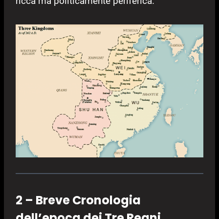
ricca ma politicamente periferica.
2 – Breve Cronologia
dell’epoca dei Tre Regni