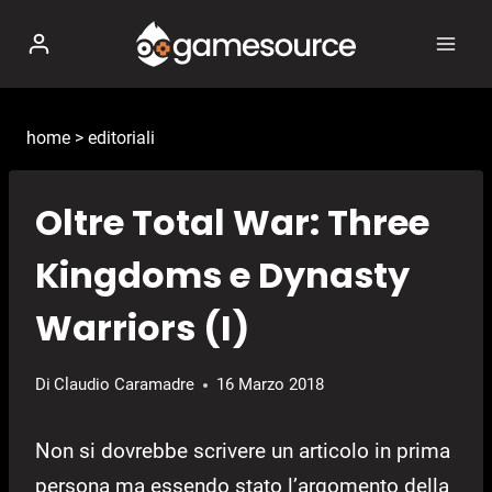
Salta
al
contenuto
home
>
editoriali
Oltre Total War: Three
Kingdoms e Dynasty
Warriors (I)
Di
Claudio Caramadre
16 Marzo 2018
Non si dovrebbe scrivere un articolo in prima
persona ma essendo stato l’argomento della