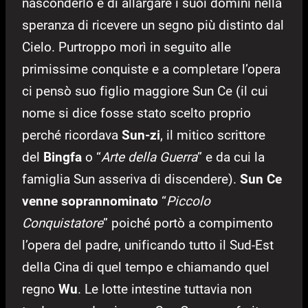
nasconderlo e di allargare i suoi domini nella
speranza di ricevere un segno più distinto dal
Cielo. Purtroppo morì in seguito alle
primissime conquiste e a completare l’opera
ci pensò suo figlio maggiore Sun Ce (il cui
nome si dice fosse stato scelto proprio
perché ricordava
Sun-zi
, il mitico scrittore
del
Bingfa
o “
Arte della Guerra
” e da cui la
famiglia Sun asseriva di discendere).
Sun Ce
venne soprannominato
“
Piccolo
Conquistatore
” poiché portò a compimento
l’opera del padre, unificando tutto il Sud-Est
della Cina di quel tempo e chiamando quel
regno
Wu
. Le lotte intestine tuttavia non