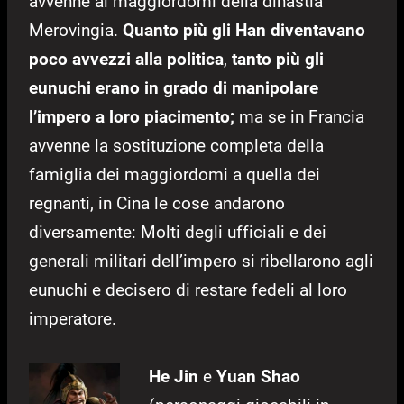
avvenne ai maggiordomi della dinastia
Merovingia.
Quanto più gli Han diventavano
poco avvezzi alla politica
,
tanto più gli
eunuchi erano in grado di manipolare
l’impero a loro piacimento;
ma se in Francia
avvenne la sostituzione completa della
famiglia dei maggiordomi a quella dei
regnanti, in Cina le cose andarono
diversamente: Molti degli ufficiali e dei
generali militari dell’impero si ribellarono agli
eunuchi e decisero di restare fedeli al loro
imperatore.
He Jin
e
Yuan Shao