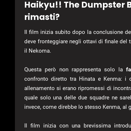
Haikyu!! The Dumpster B
rimasti?
Il film inizia subito dopo la conclusione d
deve fronteggiare negli ottavi di finale del 
il Nekoma.
Questa però non rappresenta solo la
f
confronto diretto tra Hinata e Kenma: i d
allenamento si erano ripromessi di incontr
quale solo una delle due squadre ne sarebb
invece, come direbbe lo stesso Kenma, al 
Il film inizia con una brevissima introd