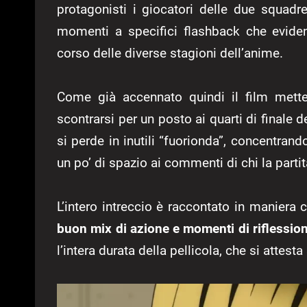
protagonisti i giocatori delle due squadre
momenti a specifici flashback che evide
corso delle diverse stagioni dell’anime.
Come già accennato quindi il film mette
scontrarsi per un posto ai quarti di finale 
si perde in inutili “fuorionda”, concentrand
un po’ di spazio ai commenti di chi la parti
L’intero intreccio è raccontato in maniera
buon mix di azione e momenti di riflessio
l’intera durata della pellicola, che si attesta