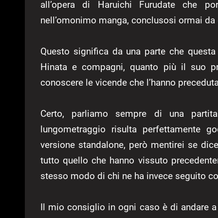
all’opera di Haruichi Furudate che por
nell’omonimo manga, conclusosi ormai da q
Questo significa da una parte che questa 
Hinata e compagni, quanto più il suo pr
conoscere le vicende che l’hanno preceduta 
Certo, parliamo sempre di una partita
lungometraggio risulta perfettamente go
versione standalone, però mentirei se dic
tutto quello che hanno vissuto precedent
stesso modo di chi ne ha invece seguito c
Il mio consiglio in ogni caso è di andare a