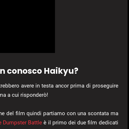
non conosco Haikyu?
rebbero avere in testa ancor prima di proseguire
rima a cui risponderò!
ione del film quindi partiamo con una scontata ma
e Dumpster Battle
è il primo dei due film dedicati