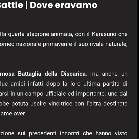
attle | Dove eravamo
ella quarta stagione animata, con il Karasuno che
torneo nazionale primaverile il suo rivale naturale,
amosa
Battaglia della Discarica
, ma anche un
ue amici infatti dopo la loro ultima partita di
arsi in un campo ufficiale ed importante, uno dal
e potuta uscire vincitrice con l’altra destinata
game over.
uzione sui precedenti incontri che hanno visto