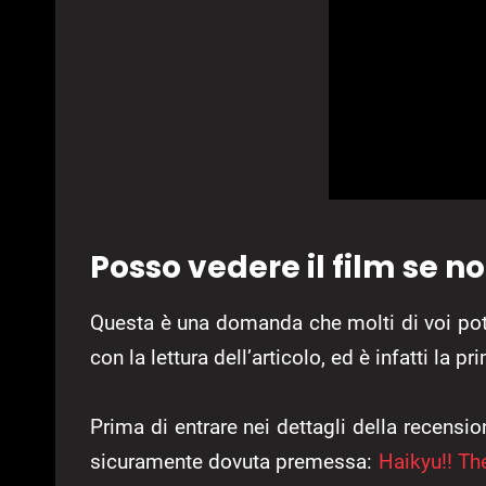
Posso vedere il film se 
Questa è una domanda che molti di voi pot
con la lettura dell’articolo, ed è infatti la p
Prima di entrare nei dettagli della recens
sicuramente dovuta premessa:
Haikyu!! Th