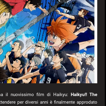
ima il nuovissimo film di Haikyu:
Haikyu!! The
ttendere per diversi anni è finalmente approdato