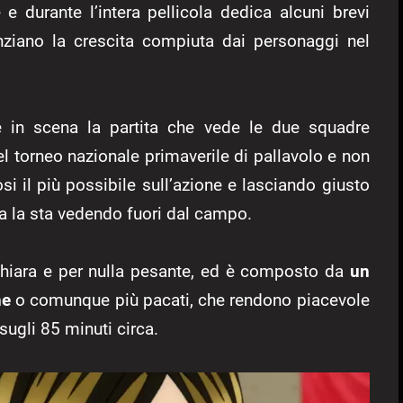
 e durante l’intera pellicola dedica alcuni brevi
nziano la crescita compiuta dai personaggi nel
 in scena la partita che vede le due squadre
del torneo nazionale primaverile di pallavolo e non
osi il più possibile sull’azione e lasciando giusto
ta la sta vedendo fuori dal campo.
 chiara e per nulla pesante, ed è composto da
un
ne
o comunque più pacati, che rendono piacevole
 sugli 85 minuti circa.