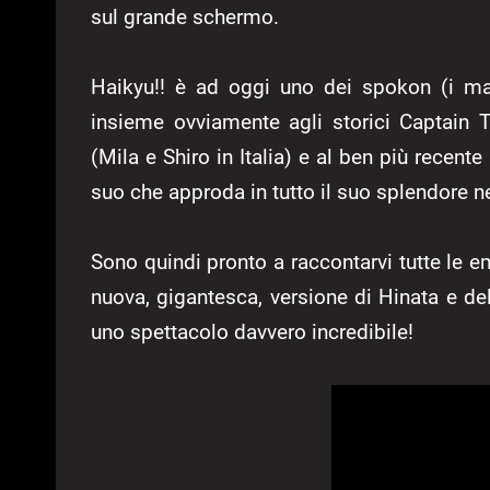
sul grande schermo.
Haikyu!! è ad oggi uno dei spokon (i ma
insieme ovviamente agli storici Captain T
(Mila e Shiro in Italia) e al ben più recent
suo che approda in tutto il suo splendore n
Sono quindi pronto a raccontarvi tutte le e
nuova, gigantesca, versione di Hinata e de
uno spettacolo davvero incredibile!