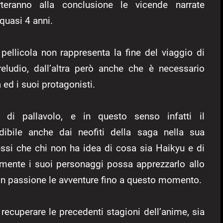
teranno alla conclusione le vicende narrate
uasi 4 anni.
pellicola non rappresenta la fine del viaggio di
eludio, dall’altra però anche che è necessario
ed i suoi protagonisti.
 di pallavolo, e in questo senso infatti il
dibile anche dai neofiti della saga nella sua
essi che chi non ha idea di cosa sia Haikyu e di
emente i suoi personaggi possa apprezzarlo allo
on passione le avventure fino a questo momento.
 recuperare le precedenti stagioni dell’anime, sia