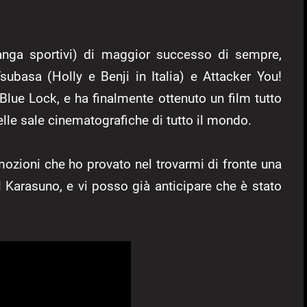
nga sportivi) di maggior successo di sempre,
subasa (Holly e Benji in Italia) e Attacker You!
e Blue Lock, e ha finalmente ottenuto un film tutto
elle sale cinematografiche di tutto il mondo.
mozioni che ho provato nel trovarmi di fronte una
l Karasuno, e vi posso già anticipare che è stato