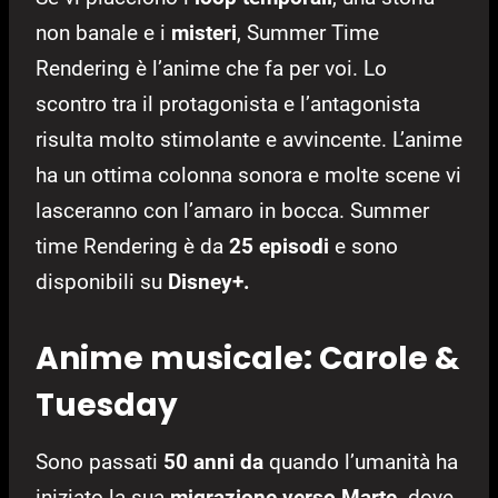
non banale e i
misteri
, Summer Time
Rendering è l’anime che fa per voi. Lo
scontro tra il protagonista e l’antagonista
risulta molto stimolante e avvincente. L’anime
ha un ottima colonna sonora e molte scene vi
lasceranno con l’amaro in bocca. Summer
time Rendering è da
25 episodi
e sono
disponibili su
Disney+.
Anime musicale: Carole &
Tuesday
Sono passati
50 anni da
quando l’umanità ha
iniziato la sua
migrazione verso Marte,
dove