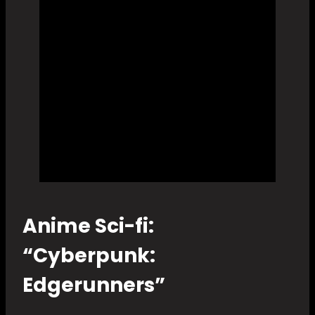
Anime Sci-fi:
“Cyberpunk:
Edgerunners”