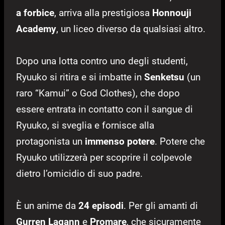
a forbice
, arriva alla prestigiosa
Honnouji
Academy
, un liceo diverso da qualsiasi altro.
Dopo una lotta contro uno degli studenti,
Ryuuko si ritira e si imbatte in
Senketsu
(u
n
raro “Kamui” o God Clothes), che dopo
essere entrata in contatto con il sangue di
Ryuuko, si sveglia e fornisce alla
protagonista un
immenso potere
. Potere che
Ryuuko utilizzerà per scoprire il colpevole
dietro l’omicidio di suo padre.
È un anime da
24 episodi
. Per gli amanti di
Gurren Lagann
e
Promare
, che sicuramente