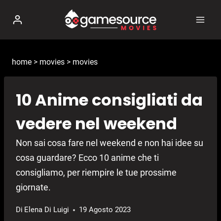
Salta
al
contenuto
home
>
movies
>
movies
10 Anime consigliati da
vedere nel weekend
Non sai cosa fare nel weekend e non hai idee su
cosa guardare? Ecco 10 anime che ti
consigliamo, per riempire le tue prossime
giornate.
Di
Elena Di Luigi
19 Agosto 2023