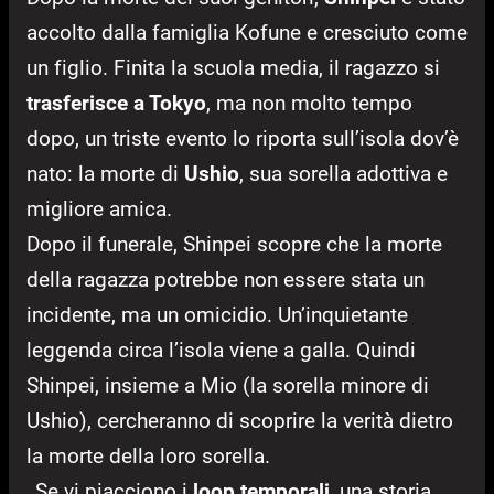
accolto dalla famiglia Kofune e cresciuto come
un figlio. Finita la scuola media, il ragazzo si
trasferisce a Tokyo
, ma non molto tempo
dopo, un triste evento lo riporta sull’isola dov’è
nato: la morte di
Ushio
, sua sorella adottiva e
migliore amica.
Dopo il funerale, Shinpei scopre che la morte
della ragazza potrebbe non essere stata un
incidente, ma un omicidio. Un’inquietante
leggenda circa l’isola viene a galla. Quindi
Shinpei, insieme a Mio (la sorella minore di
Ushio), cercheranno di scoprire la verità dietro
la morte della loro sorella.
Se vi piacciono i
loop temporali
, una storia