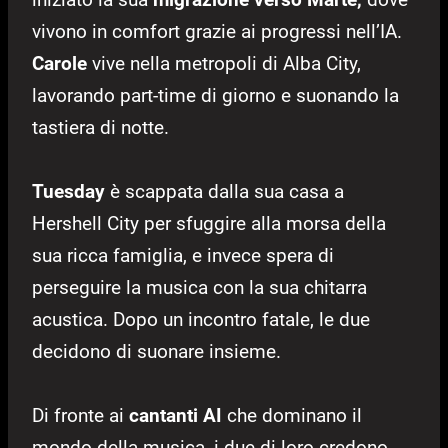
vivono in comfort grazie ai progressi nell’IA.
Carole
vive nella metropoli di Alba City,
lavorando part-time di giorno e suonando la
tastiera di notte.
Tuesday
è scappata dalla sua casa a
Hershell City per sfuggire alla morsa della
sua ricca famiglia, e invece spera di
perseguire la musica con la sua chitarra
acustica. Dopo un incontro fatale, le due
decidono di suonare insieme.
Di fronte ai
cantanti AI
che dominano il
mondo della musica, i due di loro credono