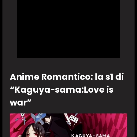
Anime Romantico: la s1 di
“Kaguya-sama:Love is
war”