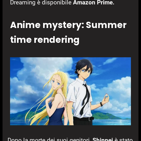
Dreaming è disponibile
Amazon Prime.
Anime mystery: Summer
time rendering
Dopo la morte dei suoi genitori,
Shinpei
è stato