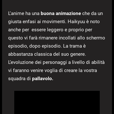
L’anime ha una
buona animazione
che da un
giusta enfasi ai movimenti. Haikyuu è noto
anche per essere leggero e proprio per
questo vi farà rimanere incollati allo schermo
episodio, dopo episodio. La trama è
abbastanza classica del suo genere.
L’evoluzione dei personaggi a livello di abilità
vi faranno venire voglia di creare la vostra
squadra di
pallavolo.