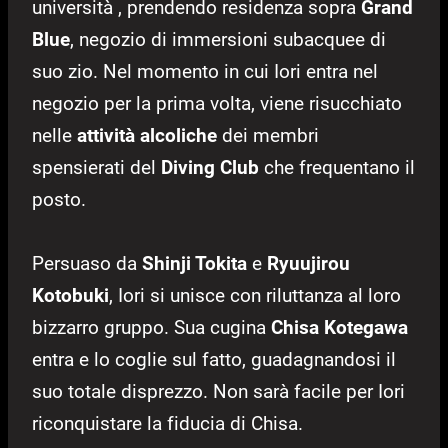
università , prendendo residenza sopra
Grand
Blue
, negozio di immersioni subacquee di
suo zio. Nel momento in cui Iori entra nel
negozio per la prima volta, viene risucchiato
nelle
attività alcoliche
dei membri
spensierati del
Diving Club
che frequentano il
posto.
Persuaso da
Shinji Tokita
e
Ryuujirou
Kotobuki
, Iori si unisce con riluttanza al loro
bizzarro gruppo. Sua cugina
Chisa Kotegawa
entra e lo coglie sul fatto, guadagnandosi il
suo totale disprezzo. Non sarà facile per Iori
riconquistare la fiducia di Chisa.