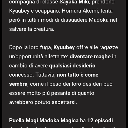
compagna di classe
Sayaka Miki
, prendono
Kyuubey e scappano. Homura Akemi, tenta
però in tutti i modi di dissuadere Madoka nel
salvare la creatura.
Dopo la loro fuga,
Kyuubey
offre alle ragazze
un’opportunità allettante:
diventare maghe
in
cambio di avere
qualsiasi desiderio
concesso. Tuttavia,
non tutto è come
sembra
, come il peso dei loro desideri può
essere molto più pesante di quanto
avrebbero potuto aspettarsi.
Puella Magi Madoka Magica
ha
12 episodi