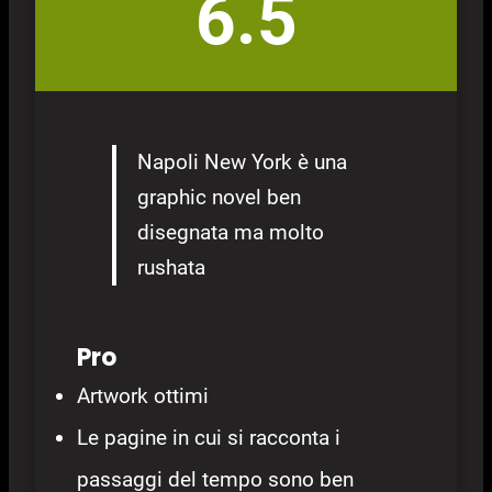
6.5
Napoli New York è una
graphic novel ben
disegnata ma molto
rushata
Pro
Artwork ottimi
Le pagine in cui si racconta i
passaggi del tempo sono ben