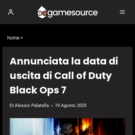
Salta
al
contenuto
home
>
Annunciata la data di
uscita di Call of Duty
Black Ops 7
Di
Alessio Palatella
19 Agosto 2025