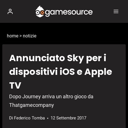
Salta
al
contenuto
home
>
notizie
Annunciato Sky per i
dispositivi iOS e Apple
TV
Dopo Journey arriva un altro gioco da
Thatgamecompany
Di
Federico Tomba
12 Settembre 2017