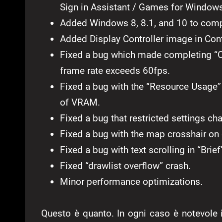
Sign in Assistant / Games for Windows
Added Windows 8, 8.1, and 10 to comp
Added Display Controller image in Cont
Fixed a bug which made completing “
frame rate exceeds 60fps.
Fixed a bug with the “Resource Usage”
of VRAM.
Fixed a bug that restricted settings 
Fixed a bug with the map crosshair on 
Fixed a bug with text scrolling in “Brie
Fixed “drawlist overflow” crash.
Minor performance optimizations.
Questo è quanto. In ogni caso è notevole 