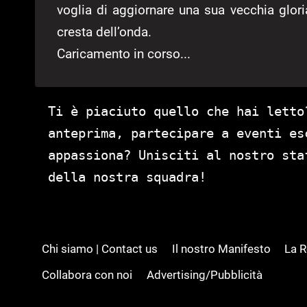
voglia di aggiornare una sua vecchia glori
cresta dell’onda.
Caricamento in corso...
Ti è piaciuto quello che hai letto
anteprima, partecipare a eventi es
appassiona? Unisciti al nostro st
della nostra squadra!
Chi siamo | Contact us
Il nostro Manifesto
La 
Collabora con noi
Advertising/Pubblicità