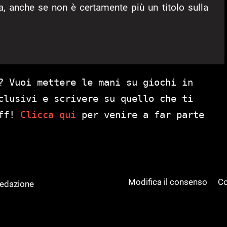
a, anche se non è certamente più un titolo sulla
? Vuoi mettere le mani su giochi in
clusivi e scrivere su quello che ti
aff!
Clicca qui
per venire a far parte
Modifica il consenso
Co
Redazione