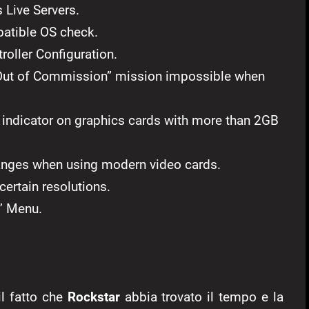
 Live Servers.
atible OS check.
roller Configuration.
Out of Commission” mission impossible when
 indicator on graphics cards with more than 2GB
changes when using modern video cards.
certain resolutions.
f” Menu.
il fatto che
Rockstar
abbia trovato il tempo e la