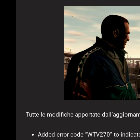
Tutte le modifiche apportate dall’aggiornam
Added error code “WTV270” to indicat