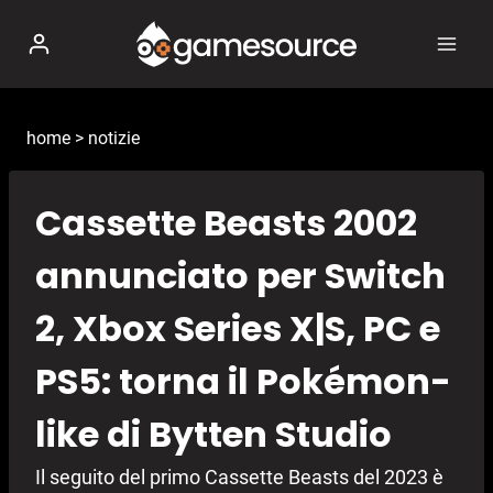
Salta
al
contenuto
home
>
notizie
Cassette Beasts 2002
annunciato per Switch
2, Xbox Series X|S, PC e
PS5: torna il Pokémon-
like di Bytten Studio
Il seguito del primo Cassette Beasts del 2023 è