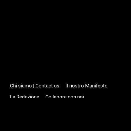
Chi siamo | Contact us
Il nostro Manifesto
La Redazione
Collabora con noi
Advertising/Pubblicità
Modifica il consenso
Cookie policy