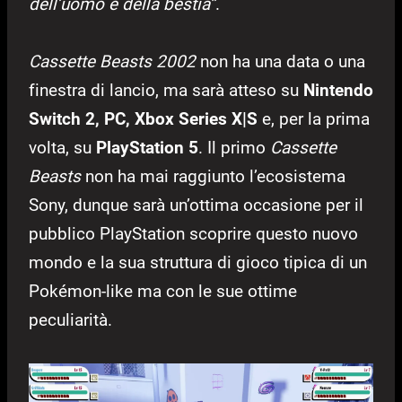
dell’uomo e della bestia”
.
Cassette Beasts 2002
non ha una data o una
finestra di lancio, ma sarà atteso su
Nintendo
Switch 2, PC, Xbox Series X|S
e, per la prima
volta, su
PlayStation 5
. Il primo
Cassette
Beasts
non ha mai raggiunto l’ecosistema
Sony, dunque sarà un’ottima occasione per il
pubblico PlayStation scoprire questo nuovo
mondo e la sua struttura di gioco tipica di un
Pokémon-like ma con le sue ottime
peculiarità.