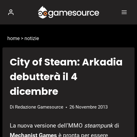
Salta
al
contenuto
home
>
notizie
City of Steam: Arkadia
debutterà il 4
dicembre
Di
Redazione Gamesource
26 Novembre 2013
La nuova versione dell’MMO
steampunk
di
Mechanist Games
è pronta per essere