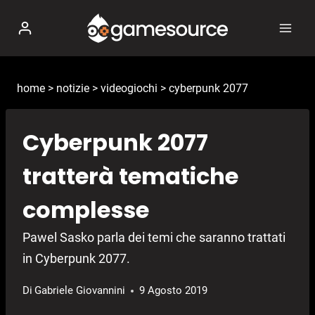
Salta
al
contenuto
home
>
notizie
>
videogiochi
>
cyberpunk 2077
Cyberpunk 2077
tratterà tematiche
complesse
Pawel Sasko parla dei temi che saranno trattati
in Cyberpunk 2077.
Di
Gabriele Giovannini
9 Agosto 2019