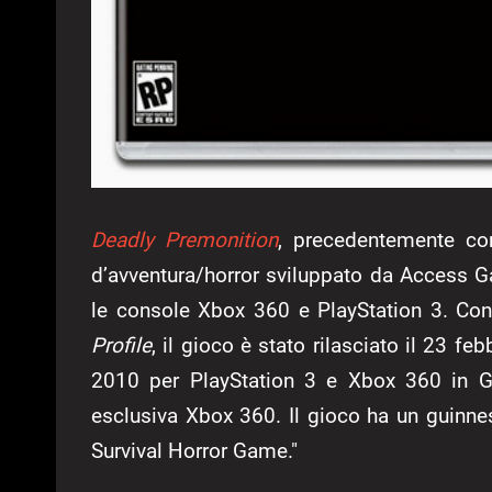
Deadly Premonition
, precedentemente c
d’avventura/horror sviluppato da Access G
le console Xbox 360 e PlayStation 3. Co
Profile
, il gioco è stato rilasciato il 23 
2010 per PlayStation 3 e Xbox 360 in Gi
esclusiva Xbox 360. Il gioco ha un guinn
Survival Horror Game."