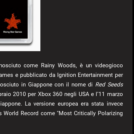
onosciuto come Rainy Woods, è un videogioco
ames e pubblicato da Ignition Entertainment per
nosciuto in Giappone con il nome di
Red Seeds
febbraio 2010 per Xbox 360 negli USA e l’11 marzo
appone. La versione europea era stata invece
es World Record come "
Most Critically Polarizing