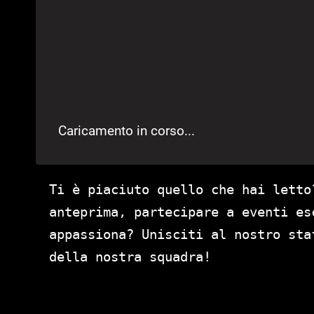
Caricamento in corso...
Ti è piaciuto quello che hai letto
anteprima, partecipare a eventi es
appassiona? Unisciti al nostro st
della nostra squadra!