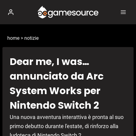
Salta
al
contenuto
home
>
notizie
Dear me, I was…
annunciato da Arc
System Works per
Nintendo Switch 2
Una nuova avventura interattiva è pronta al suo
primo debutto durante l'estate, di rinforzo alla
ludoteca di Nintendo Switch 2.