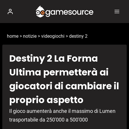
Salta
al
contenuto
home
>
notizie
>
videogiochi
>
destiny 2
Destiny 2 La Forma
Ultima permetterà ai
giocatori di cambiare il
proprio aspetto
Il gioco aumenterà anche il massimo di Lumen
trasportabile da 250'000 a 500'000