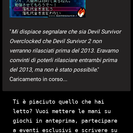
"
Mi dispiace segnalare che sia Devil Survivor
Overclocked che Devil Survivor 2 non
verranno rilasciati prima del 2013. Eravamo
convinti di poterli rilasciare entrambi prima
del 2013, ma non è stato possibile
."
Caricamento in corso...
Ti è piaciuto quello che hai
letto? Vuoi mettere le mani su
giochi in anteprima, partecipare
a eventi esclusivi e scrivere su