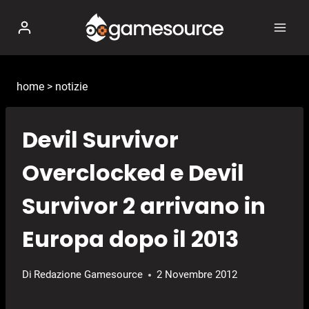
Salta
al
contenuto
home
>
notizie
Devil Survivor
Overclocked e Devil
Survivor 2 arrivano in
Europa dopo il 2013
Di
Redazione Gamesource
2 Novembre 2012