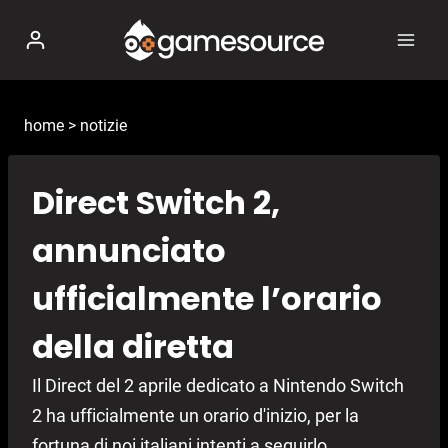
Salta
al
contenuto
home
>
notizie
Direct Switch 2,
annunciato
ufficialmente l’orario
della diretta
Il Direct del 2 aprile dedicato a Nintendo Switch
2 ha ufficialmente un orario d'inizio, per la
fortuna di noi italiani intenti a seguirlo.