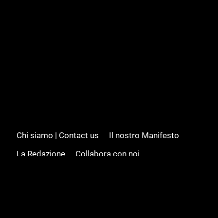
Chi siamo | Contact us
Il nostro Manifesto
La Redazione
Collabora con noi
Advertising/Pubblicità
Modifica il consenso
Cookie policy