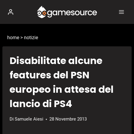
Salta
al
contenuto
home
>
notizie
Disabilitate alcune
features del PSN
europeo in attesa del
lancio di PS4
Di
Samuele Aiesi
28 Novembre 2013