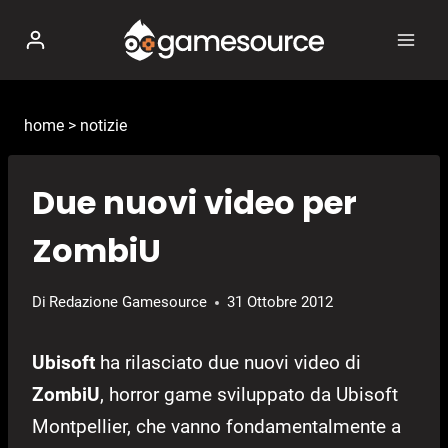
Salta
al
contenuto
home
>
notizie
Due nuovi video per
ZombiU
Di
Redazione Gamesource
31 Ottobre 2012
Ubisoft
ha rilasciato due nuovi video di
ZombiU
, horror game sviluppato da Ubisoft
Montpellier, che vanno fondamentalmente a