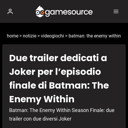
Salta
al
contenuto
home
>
notizie
>
videogiochi
>
batman: the enemy within
Due trailer dedicati a
Joker per l’episodio
finale di Batman: The
Enemy Within
Batman: The Enemy Within Season Finale: due
trailer con due diversi Joker