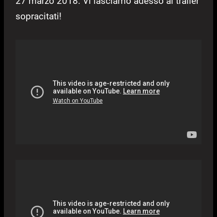
27 marzo 2018. Vi lasciamo adesso ai trailer
sopracitati!