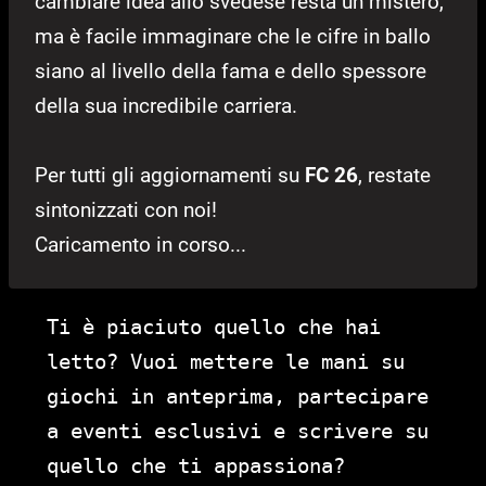
cambiare idea allo svedese resta un mistero,
ma è facile immaginare che le cifre in ballo
siano al livello della fama e dello spessore
della sua incredibile carriera.
Per tutti gli aggiornamenti su
FC 26
, restate
sintonizzati con noi!
Caricamento in corso...
Ti è piaciuto quello che hai
letto? Vuoi mettere le mani su
giochi in anteprima, partecipare
a eventi esclusivi e scrivere su
quello che ti appassiona?