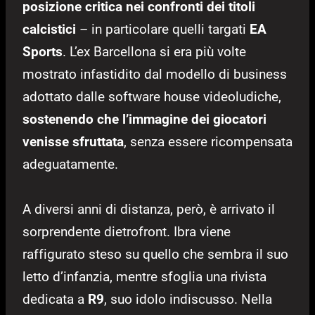
posizione critica nei confronti dei titoli
calcistici
– in particolare quelli targati
EA
Sports
. L’ex Barcellona si era più volte
mostrato infastidito dal modello di business
adottato dalle software house videoludiche,
sostenendo che l’immagine dei giocatori
venisse sfruttata
, senza essere ricompensata
adeguatamente.
A diversi anni di distanza, però, è arrivato il
sorprendente dietrofront. Ibra viene
raffigurato steso su quello che sembra il suo
letto d’infanzia, mentre sfoglia una rivista
dedicata a
R9
, suo idolo indiscusso. Nella