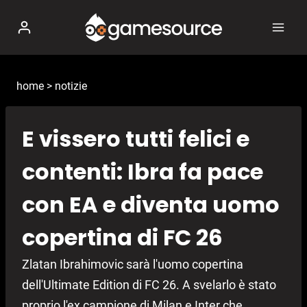
Salta
al
contenuto
home
>
notizie
E vissero tutti felici e
contenti: Ibra fa pace
con EA e diventa uomo
copertina di FC 26
Zlatan Ibrahimovic sarà l'uomo copertina
dell'Ultimate Edition di FC 26. A svelarlo è stato
proprio l'ex campione di Milan e Inter che,