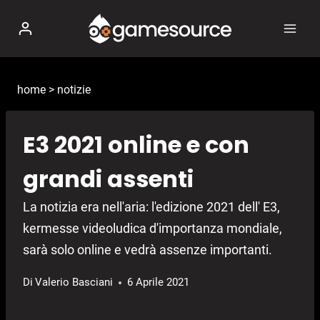
Salta
al
contenuto
home
>
notizie
E3 2021 online e con
grandi assenti
La notizia era nell'aria: l'edizione 2021 dell' E3,
kermesse videoludica d'importanza mondiale,
sarà solo online e vedrà assenze importanti.
Di
Valerio Basciani
6 Aprile 2021