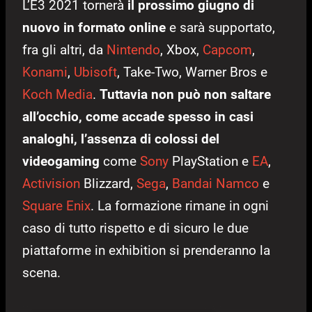
L’E3 2021 tornerà
il prossimo giugno di
nuovo in formato online
e sarà supportato,
fra gli altri, da
Nintendo
, Xbox,
Capcom
,
Konami
,
Ubisoft
, Take-Two, Warner Bros e
Koch Media
.
Tuttavia non può non saltare
all’occhio, come accade spesso in casi
analoghi, l’assenza di colossi del
videogaming
come
Sony
PlayStation e
EA
,
Activision
Blizzard,
Sega
,
Bandai Namco
e
Square Enix
. La formazione rimane in ogni
caso di tutto rispetto e di sicuro le due
piattaforme in exhibition si prenderanno la
scena.