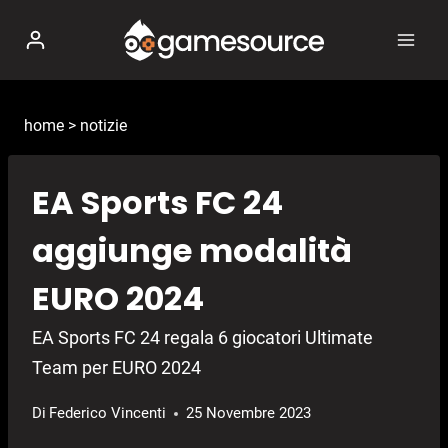
Salta
al
contenuto
home
>
notizie
EA Sports FC 24
aggiunge modalità
EURO 2024
EA Sports FC 24 regala 6 giocatori Ultimate
Team per EURO 2024
Di
Federico Vincenti
25 Novembre 2023