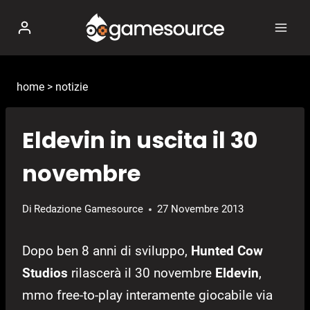
Salta
al
contenuto
home
>
notizie
Eldevin in uscita il 30
novembre
Di
Redazione Gamesource
27 Novembre 2013
Dopo ben 8 anni di sviluppo,
Hunted Cow
Studios
rilascerà il 30 novembre
Eldevin
,
mmo free-to-play interamente giocabile via