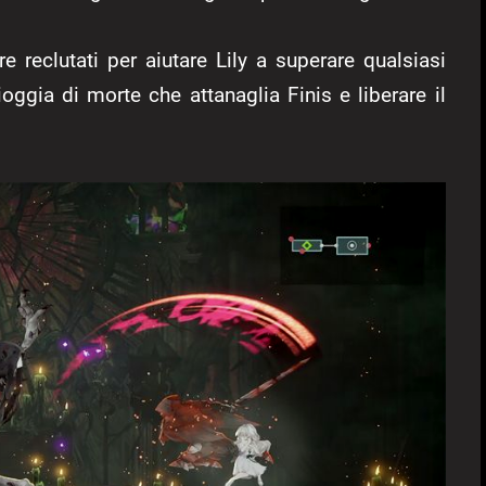
re reclutati per aiutare Lily a superare qualsiasi
oggia di morte che attanaglia Finis e liberare il