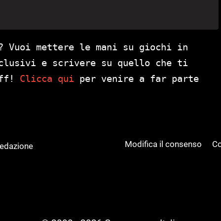
? Vuoi mettere le mani su giochi in
clusivi e scrivere su quello che ti
aff!
Clicca qui
per venire a far parte
Modifica il consenso
Co
Redazione