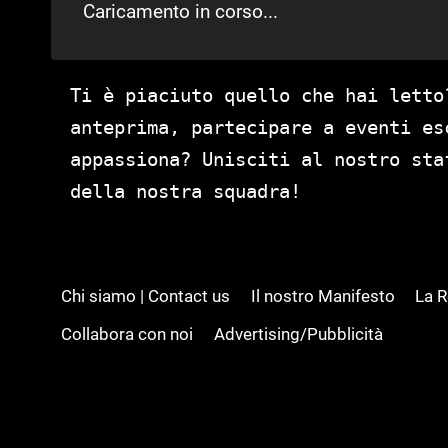
Caricamento in corso...
Ti è piaciuto quello che hai letto
anteprima, partecipare a eventi es
appassiona? Unisciti al nostro st
della nostra squadra!
Chi siamo | Contact us
Il nostro Manifesto
La 
Collabora con noi
Advertising/Pubblicità