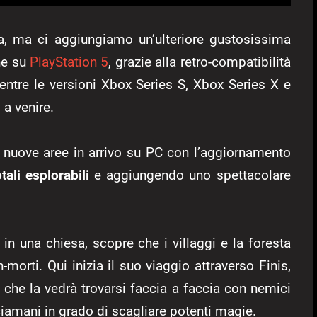
a, ma ci aggiungiamo un’ulteriore gustosissima
che su
PlayStation 5
, grazie alla retro-compatibilità
entre le versioni Xbox Series S, Xbox Series X e
a venire.
5 nuove aree in arrivo su PC con l’aggiornamento
tali esplorabili
e aggiungendo uno spettacolare
i in una chiesa, scopre che i villaggi e la foresta
morti. Qui inizia il suo viaggio attraverso Finis,
, che la vedrà trovarsi faccia a faccia con nemici
ciamani in grado di scagliare potenti magie.