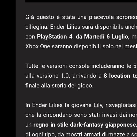
Già questo è stata una piacevole sorpres
ciliegina: Ender Lilies sarà disponibile an
con
PlayStation 4
,
da Martedì 6 Luglio
, m
Xbox One saranno disponibili solo nei mesi 
Tutte le versioni console includeranno le 
alla versione 1.0, arrivando a
8 location to
finale alla storia del gioco.
In Ender Lilies la giovane Lily, risvegliatas
che la circondano sono stati invasi dai non-
un
regno in stile dark-fantasy giapponese
di ogni tipo, da mostri armati di mazze a s