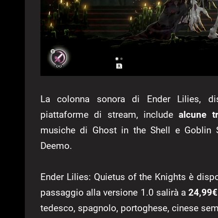
La colonna sonora di Ender Lilies, dis
piattaforme di stream, include
alcune t
musiche di Ghost in the Shell e Gobli
Deemo.
Ender Lilies: Quietus of the Knights è disp
passaggio alla versione 1.0 salirà a
24,99€
tedesco, spagnolo, portoghese, cinese sempl