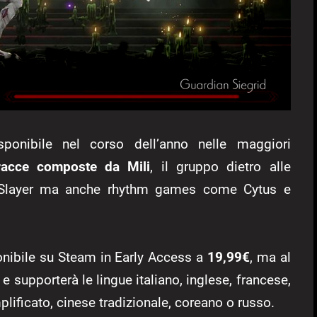
ponibile nel corso dell’anno nelle maggiori
racce composte da Mili
, il gruppo dietro alle
n Slayer ma anche rhythm games come Cytus e
onibile su Steam in Early Access a
19,99€
, ma al
e supporterà le lingue italiano, inglese, francese,
ificato, cinese tradizionale, coreano o russo.