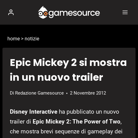
Salta
al
contenuto
home
>
notizie
Epic Mickey 2 si mostra
in un nuovo trailer
Di
Redazione Gamesource
2 Novembre 2012
Disney Interactive
ha pubblicato un nuovo
trailer di
Epic Mickey 2: The Power of Two
,
che mostra brevi sequenze di gameplay dei