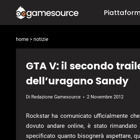
Salta
Piattafor
al
contenuto
home
>
notizie
GTA V: il secondo traile
dell’uragano Sandy
Di
Redazione Gamesource
2 Novembre 2012
Rockstar ha comunicato ufficialmente che
dovuto andare online, è stato rimandato 
specificato quanto bisognerà aspettare, q