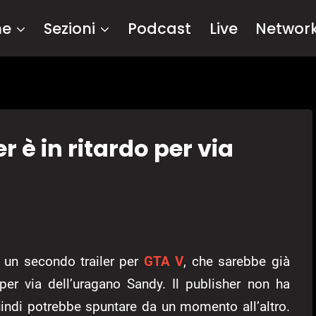
me
Sezioni
Podcast
Live
Networ
r è in ritardo per via
 un secondo trailer per
GTA V
, che sarebbe già
per via dell’uragano Sandy. Il publisher non ha
uindi potrebbe spuntare da un momento all’altro.