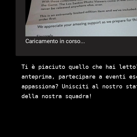
Caricamento in corso...
Ti è piaciuto quello che hai letto
anteprima, partecipare a eventi es
appassiona? Unisciti al nostro st
della nostra squadra!