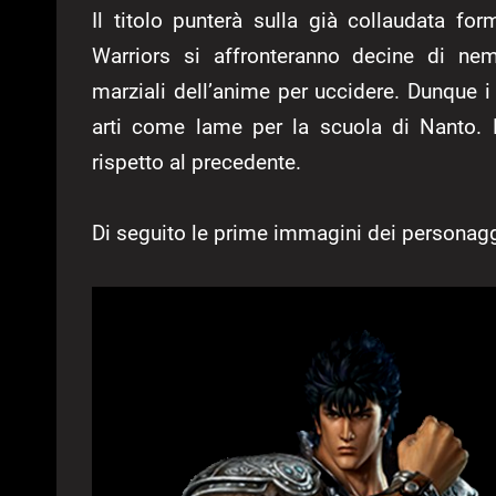
Il titolo punterà sulla già collaudata fo
Warriors si affronteranno decine di ne
marziali dell’anime per uccidere. Dunque i
arti come lame per la scuola di Nanto. 
rispetto al precedente.
Di seguito le prime immagini dei personagg