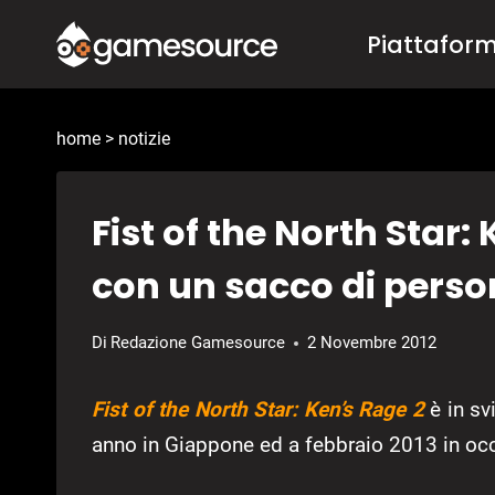
Salta
Piattafor
al
contenuto
home
>
notizie
Fist of the North Star:
con un sacco di pers
Di
Redazione Gamesource
2 Novembre 2012
Fist of the North Star: Ken’s Rage 2
è in sv
anno in Giappone ed a febbraio 2013 in occ