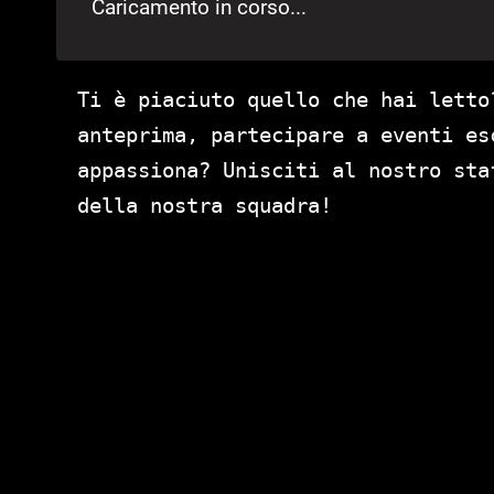
Caricamento in corso...
Ti è piaciuto quello che hai letto
anteprima, partecipare a eventi es
appassiona? Unisciti al nostro st
della nostra squadra!