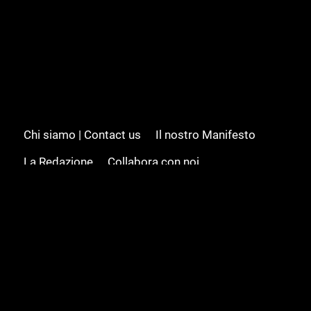
Chi siamo | Contact us
Il nostro Manifesto
La Redazione
Collabora con noi
Advertising/Pubblicità
Modifica il consenso
Cookie policy
Privacy policy
Feed RSS
Sitemap