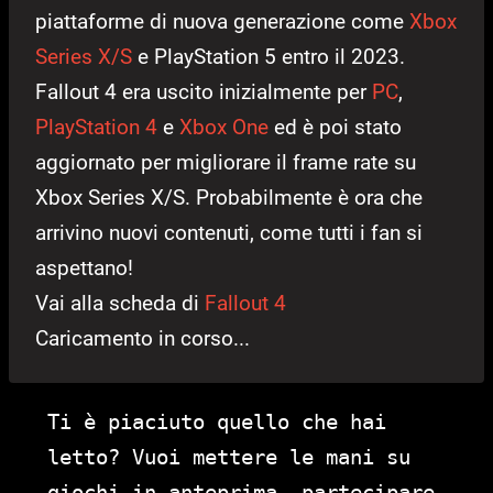
piattaforme di nuova generazione come
Xbox
Series X/S
e PlayStation 5 entro il 2023.
Fallout 4 era uscito inizialmente per
PC
,
PlayStation 4
e
Xbox One
ed è poi stato
aggiornato per migliorare il frame rate su
Xbox Series X/S. Probabilmente è ora che
arrivino nuovi contenuti, come tutti i fan si
aspettano!
Vai alla scheda di
Fallout 4
Caricamento in corso...
Ti è piaciuto quello che hai
letto? Vuoi mettere le mani su
giochi in anteprima, partecipare