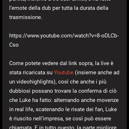
l’emote della dub per tutta la durata della
trasmissione.
https://www.youtube.com/watch?v=8-oDLCb-
Cso
Come potete vedere dal link sopra, la live è
stata ricaricata su
Youtube
(insieme anche ad
un videohighlights), così che anche i più
dubbiosi possano trovare la conferma di ciò
che Luke ha fatto: alternando anche movenze
in real life, scatenando le risate dei fan, Luke
è riuscito nell’impresa, se così può essere
chiamata. E in tutto questo, la parte migliore