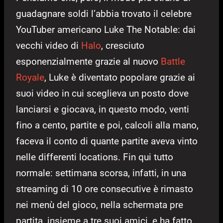
guadagnare soldi l’abbia trovato il celebre
YouTuber americano Luke The Notable: dai
vecchi video di
Halo
, cresciuto
esponenzialmente grazie al nuovo
Battle
Royale
, Luke è diventato popolare grazie ai
suoi video in cui sceglieva un posto dove
lanciarsi e giocava, in questo modo, venti
fino a cento, partite e poi, calcoli alla mano,
faceva il conto di quante partite aveva vinto
nelle differenti locations. Fin qui tutto
normale: settimana scorsa, infatti, in una
streaming di 10 ore consecutive è rimasto
nei menù del gioco, nella schermata pre
partita, insieme a tre suoi amici, e ha fatto