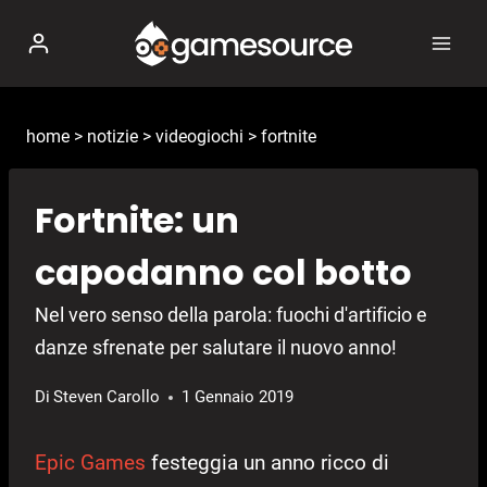
Salta
al
contenuto
home
>
notizie
>
videogiochi
>
fortnite
Fortnite: un
capodanno col botto
Nel vero senso della parola: fuochi d'artificio e
danze sfrenate per salutare il nuovo anno!
Di
Steven Carollo
1 Gennaio 2019
Epic Games
festeggia un anno ricco di