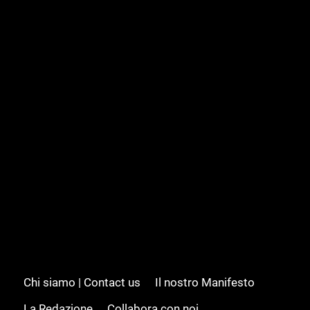
Chi siamo | Contact us
Il nostro Manifesto
La Redazione
Collabora con noi