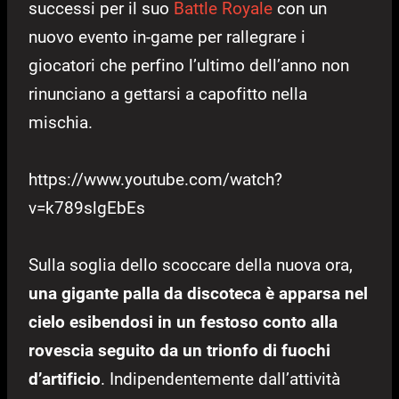
successi per il suo
Battle Royale
con un
nuovo evento in-game per rallegrare i
giocatori che perfino l’ultimo dell’anno non
rinunciano a gettarsi a capofitto nella
mischia.
https://www.youtube.com/watch?
v=k789slgEbEs
Sulla soglia dello scoccare della nuova ora,
una gigante palla da discoteca è apparsa nel
cielo esibendosi in un festoso conto alla
rovescia seguito da un trionfo di fuochi
d’artificio
. Indipendentemente dall’attività