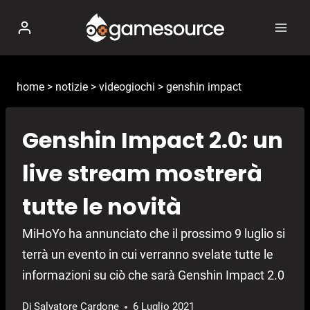
Salta
al
contenuto
home
>
notizie
>
videogiochi
>
genshin impact
Genshin Impact 2.0: un
live stream mostrerà
tutte le novità
MiHoYo ha annunciato che il prossimo 9 luglio si
terrà un evento in cui verranno svelate tutte le
informazioni su ciò che sarà Genshin Impact 2.0
Di
Salvatore Cardone
6 Luglio 2021