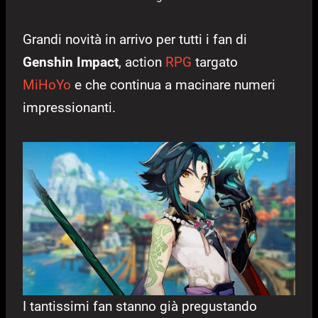
Grandi novità in arrivo per tutti i fan di
Genshin Impact
, action
RPG
targato
MiHoYo
e che continua a macinare numeri
impressionanti.
I tantissimi fan stanno già pregustando