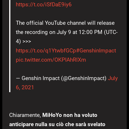
https://t.co/iSfDaE9iy6
The official YouTube channel will release
the recording on July 9 at 12:00 PM (UTC-
4) >>>
https://t.co/q1YtwbfGCp
#GenshinImpact
pic.twitter.com/OKPIAhRlXm
— Genshin Impact (@GenshinImpact)
July
6, 2021
Chiaramente,
MiHoYo non ha voluto
anticipare nulla su ciò che sarà svelato