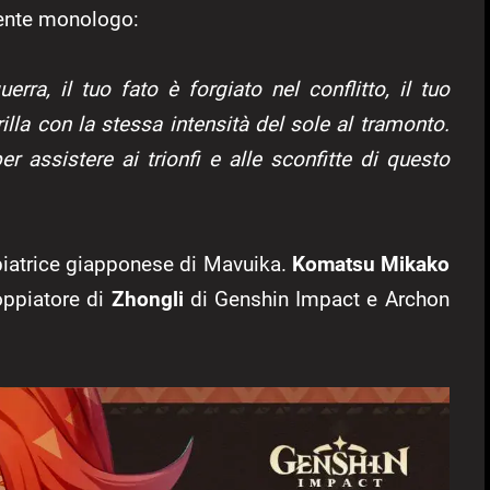
guente monologo:
rra, il tuo fato è forgiato nel conflitto, il tuo
lla con la stessa intensità del sole al tramonto.
r assistere ai trionfi e alle sconfitte di questo
piatrice giapponese di Mavuika.
Komatsu Mikako
doppiatore di
Zhongli
di Genshin Impact e Archon