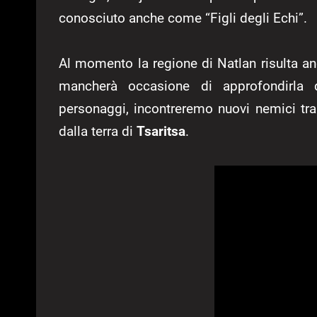
conosciuto anche come “Figli degli Echi”.
Al momento la regione di Natlan risulta an
mancherà occasione di approfondirla d
personaggi, incontreremo nuovi nemici tr
dalla terra di
Tsaritsa
.