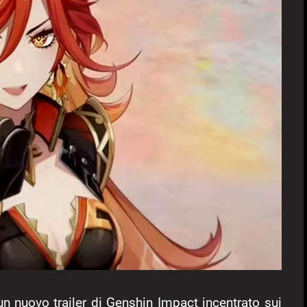
n nuovo trailer di Genshin Impact incentrato sui