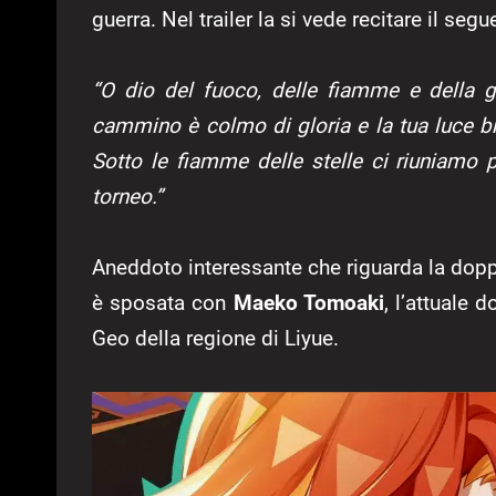
guerra. Nel trailer la si vede recitare il se
“O dio del fuoco, delle fiamme e della gue
cammino è colmo di gloria e la tua luce bri
Sotto le fiamme delle stelle ci riuniamo pe
torneo.”
Aneddoto interessante che riguarda la dop
è sposata con
Maeko Tomoaki
, l’attuale 
Geo della regione di Liyue.