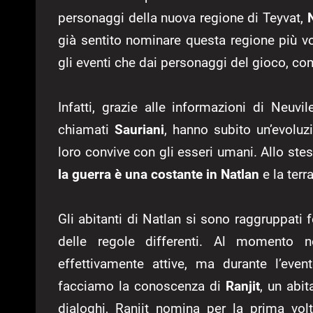
personaggi della nuova regione di Teyvat,
già sentito nominare questa regione più vo
gli eventi che dai personaggi del gioco, c
Infatti, grazie alle informazioni di Neuv
chiamati
Sauriani
, hanno subito un’evolu
loro convive con gli esseri umani. Allo ste
la guerra è una costante in Natlan
e la ter
Gli abitanti di Natlan si sono raggruppati
delle regole differenti. Al momento 
effettivamente attive, ma durante l’eve
facciamo la conoscenza di
Ranjit
, un abi
dialoghi, Ranjit nomina per la prima vol