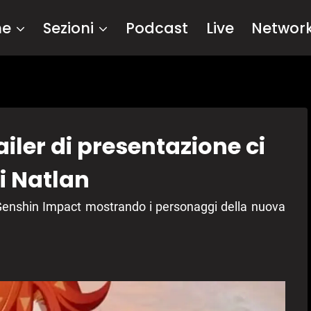
me
Sezioni
Podcast
Live
Networ
iler di presentazione ci
i Natlan
 Genshin Impact mostrando i personaggi della nuova