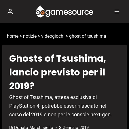
Salta
al
contenuto
home
>
notizie
>
videogiochi
>
ghost of tsushima
Ghosts of Tsushima,
lancio previsto per il
2019?
Ghost of Tsushima, attesa esclusiva di
PlayStation 4, potrebbe esser rilasciato nel
corso del 2019 e non per le console next-gen.
Di
Donato Marchisiello
3 Gennaio 2019