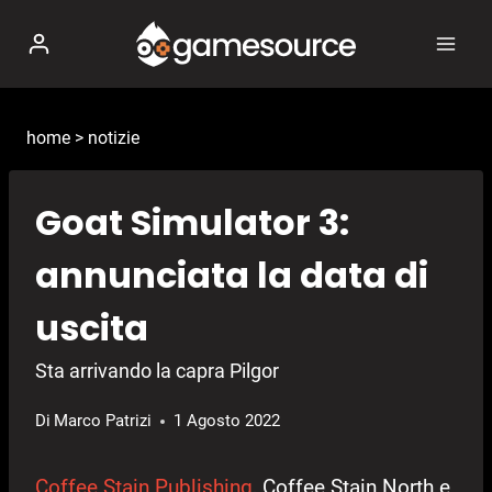
Salta
al
contenuto
home
>
notizie
Goat Simulator 3:
annunciata la data di
uscita
Sta arrivando la capra Pilgor
Di
Marco Patrizi
1 Agosto 2022
Coffee Stain Publishing
, Coffee Stain North e