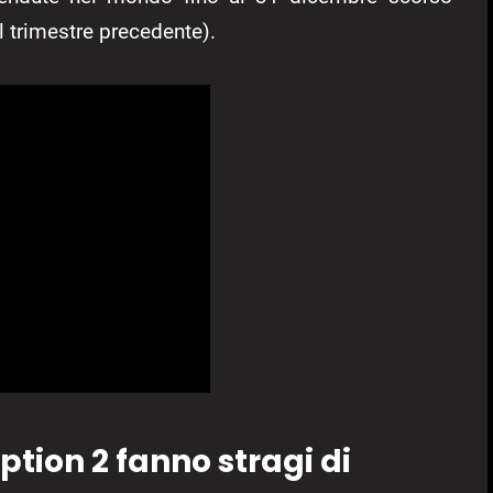
el trimestre precedente).
ion 2 fanno stragi di