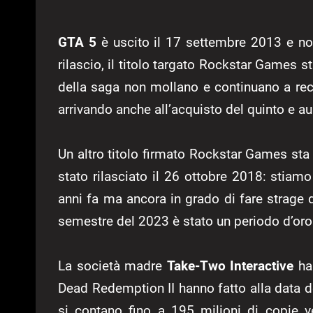
GTA 5
è uscito il 17 settembre 2013 e non
rilascio, il titolo targato Rockstar Games 
della saga non mollano e continuano a recup
arrivando anche all’acquisto del quinto e a
Un altro titolo firmato Rockstar Games st
stato rilasciato il 26 ottobre 2018: stia
anni fa ma ancora in grado di fare strage di
semestre del 2023 è stato un periodo d’oro p
La società madre
Take-Two Interactive
ha 
Dead Redemption II hanno fatto alla data 
si contano fino a 195 milioni di copie 