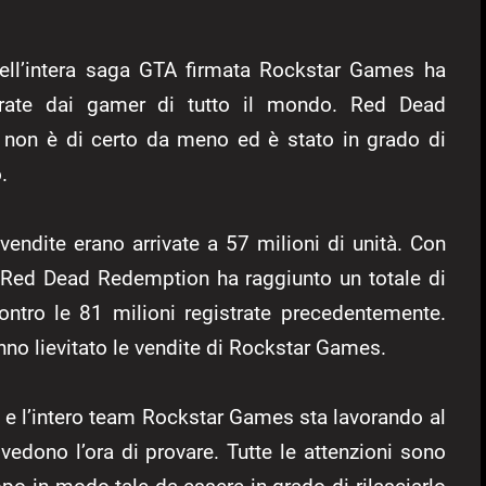
 dell’intera saga GTA firmata Rockstar Games ha
prate dai gamer di tutto il mondo. Red Dead
 non è di certo da meno ed è stato in grado di
.
 vendite erano arrivate a 57 milioni di unità. Con
i Red Dead Redemption ha raggiunto un totale di
ntro le 81 milioni registrate precedentemente.
nno lievitato le vendite di Rockstar Games.
 e l’intero team Rockstar Games sta lavorando al
vedono l’ora di provare. Tutte le attenzioni sono