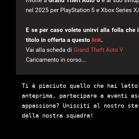
rivolte a
Grand Theft Auto 6
e al suo svilup
nel 2025 per PlayStation 5 e Xbox Series X
E se per caso volete unirvi alla folla che
titolo in offerta a questo
link
.
Vai alla scheda di
Grand Theft Auto V
Caricamento in corso...
Ti è piaciuto quello che hai letto
anteprima, partecipare a eventi es
appassiona? Unisciti al nostro st
della nostra squadra!