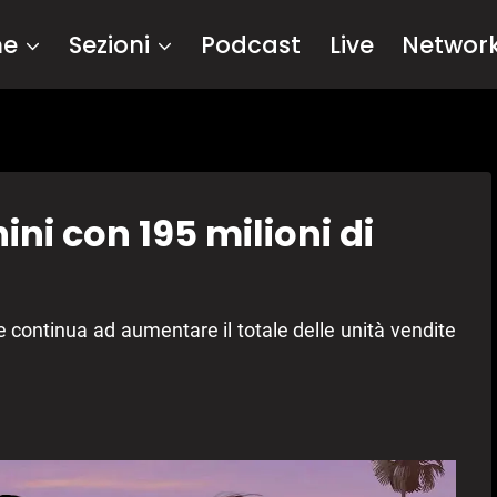
me
Sezioni
Podcast
Live
Networ
ini con 195 milioni di
 continua ad aumentare il totale delle unità vendite