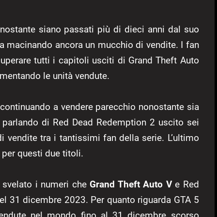
ostante siano passati più di dieci anni dal suo
sta macinando ancora un mucchio di vendite. I fan
erare tutti i capitoli usciti di Grand Theft Auto
umentando le unità vendute.
a continuando a vendere parecchio nonostante sia
mo parlando di Red Dead Redemption 2 uscito sei
 vendite tra i tantissimi fan della serie. L’ultimo
er questi due titoli.
svelato i numeri che
Grand Theft Auto V
e Red
del 31 dicembre 2023. Per quanto riguarda GTA 5
vendute nel mondo fino al 31 dicembre scorso