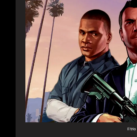
Il tri