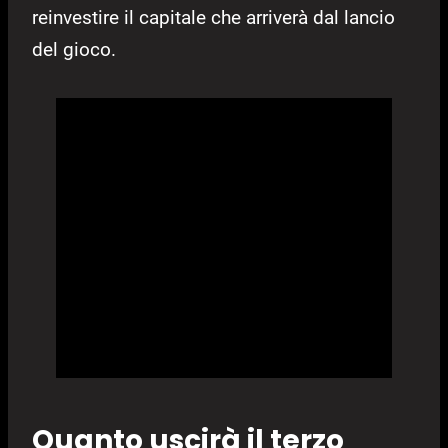
reinvestire il capitale che arriverà dal lancio
del gioco.
Quanto uscirà il terzo