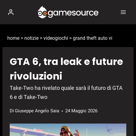
Salta
al
contenuto
home
>
notizie
>
videogiochi
>
grand theft auto vi
GTA 6, tra leak e future
rivoluzioni
Take-Two ha rivelato quale sarà il futuro di GTA
6 e di Take-Two
Di
Giuseppe Angelo Saia
24 Maggio 2026