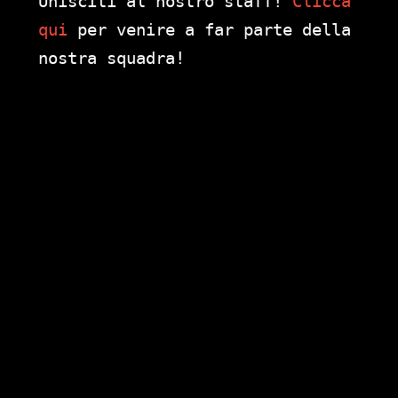
Unisciti al nostro staff!
Clicca
qui
per venire a far parte della
nostra squadra!