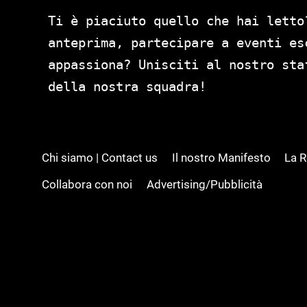
Ti è piaciuto quello che hai letto
anteprima, partecipare a eventi es
appassiona? Unisciti al nostro st
della nostra squadra!
Chi siamo | Contact us
Il nostro Manifesto
La 
Collabora con noi
Advertising/Pubblicità