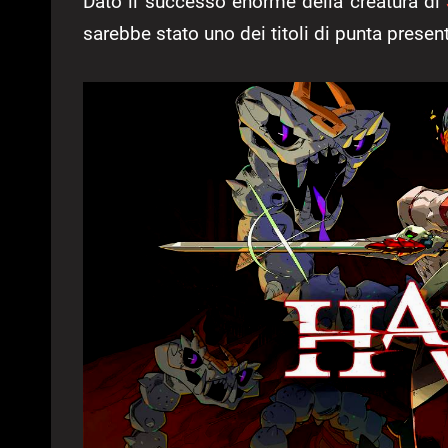
Dato il successo enorme della creatura di
sarebbe stato uno dei titoli di punta presenta