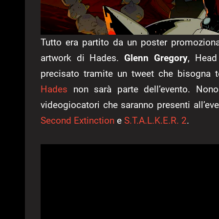
Tutto era partito da un poster promozional
artwork di Hades.
Glenn Gregory
, Head
precisato tramite un tweet che bisogna t
Hades
non sarà parte dell’evento. Nonos
videogiocatori che saranno presenti all’ev
Second Extinction
e
S.T.A.L.K.E.R. 2
.