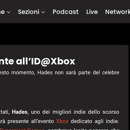
me
Sezioni
Podcast
Live
Networ
nte all’ID@Xbox
uesto momento, Hades non sarà parte del celebre
tati,
Hades
, uno dei migliori indie dello scorso
arà presente all’evento
Xbox
dedicato agli indie.