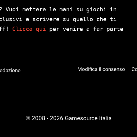
? Vuoi mettere le mani su giochi in
clusivi e scrivere su quello che ti
aff!
Clicca qui
per venire a far parte
Modifica il consenso
Co
Redazione
© 2008 - 2026 Gamesource Italia