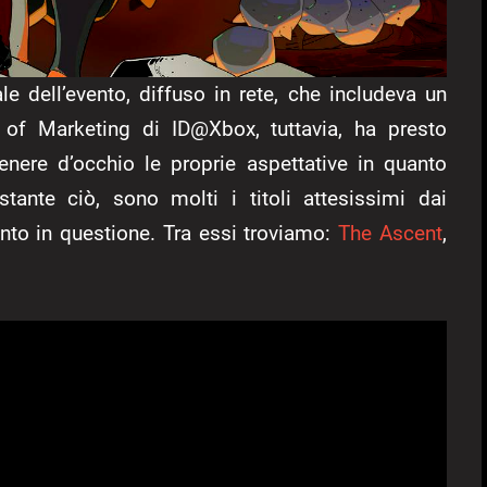
e dell’evento, diffuso in rete, che includeva un
 of Marketing di ID@Xbox, tuttavia, ha presto
enere d’occhio le proprie aspettative in quanto
tante ciò, sono molti i titoli attesissimi dai
ento in questione. Tra essi troviamo:
The Ascent
,